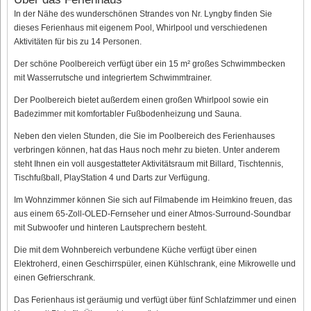
In der Nähe des wunderschönen Strandes von Nr. Lyngby finden Sie
dieses Ferienhaus mit eigenem Pool, Whirlpool und verschiedenen
Aktivitäten für bis zu 14 Personen.
Der schöne Poolbereich verfügt über ein 15 m² großes Schwimmbecken
mit Wasserrutsche und integriertem Schwimmtrainer.
Der Poolbereich bietet außerdem einen großen Whirlpool sowie ein
Badezimmer mit komfortabler Fußbodenheizung und Sauna.
Neben den vielen Stunden, die Sie im Poolbereich des Ferienhauses
verbringen können, hat das Haus noch mehr zu bieten. Unter anderem
steht Ihnen ein voll ausgestatteter Aktivitätsraum mit Billard, Tischtennis,
Tischfußball, PlayStation 4 und Darts zur Verfügung.
Im Wohnzimmer können Sie sich auf Filmabende im Heimkino freuen, das
aus einem 65-Zoll-OLED-Fernseher und einer Atmos-Surround-Soundbar
mit Subwoofer und hinteren Lautsprechern besteht.
Die mit dem Wohnbereich verbundene Küche verfügt über einen
Elektroherd, einen Geschirrspüler, einen Kühlschrank, eine Mikrowelle und
einen Gefrierschrank.
Das Ferienhaus ist geräumig und verfügt über fünf Schlafzimmer und einen