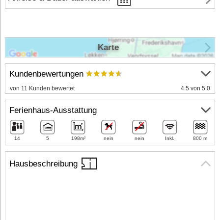
Karte
Kundenbewertungen
von 11 Kunden bewertet
4.5 von 5.0
Ferienhaus-Ausstattung
14
5
198m²
nein
nein
Inkl.
800 m
Hausbeschreibung