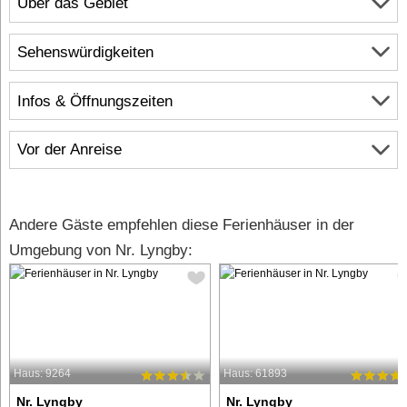
Über das Gebiet
Sehenswürdigkeiten
Infos & Öffnungszeiten
Vor der Anreise
Andere Gäste empfehlen diese Ferienhäuser in der
Umgebung von Nr. Lyngby:
Haus: 9264
Haus: 61893
Nr. Lyngby
Nr. Lyngby