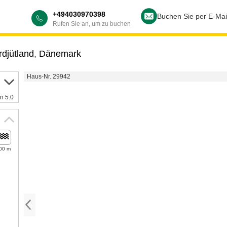
+494030970398
Buchen Sie per E-Mai
Rufen Sie an, um zu buchen
djütland
,
Dänemark
Haus-Nr. 29942
n 5.0
00 m