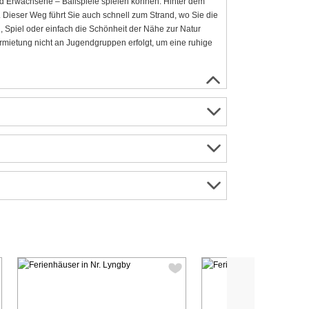
d Erwachsene – Ballspiele spielen können. Hinter dem
. Dieser Weg führt Sie auch schnell zum Strand, wo Sie die
 Spiel oder einfach die Schönheit der Nähe zur Natur
ermietung nicht an Jugendgruppen erfolgt, um eine ruhige