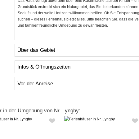
Das Haus verfügt außerdem über eine Rasenfläche, auf der Kinder – un
Grundstück erstreckt sich ein Naturgebiet, das Sie frei erkunden können
Seeluft und der weite Horizont willkommen heißen. Ob Sie Entspannung,
suchen – dieses Ferienhaus bietet alles. Bitte beachten Sie, dass die V
und familienfreundliche Umgebung zu gewährleisten.
Über das Gebiet
Infos & Öffnungszeiten
Vor der Anreise
r in der Umgebung von Nr. Lyngby: