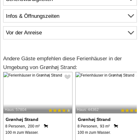
Infos & Öffnungszeiten
Vor der Anreise
Andere Gäste empfehlen diese Ferienhäuser in der
Umgebung von Grønhøj Strand:
Haus: 57804
Haus: 44362
Grønhøj Strand
Grønhøj Strand
8 Personen, 200 m²
8 Personen, 93 m²
100 m zum Wasser.
100 m zum Wasser.