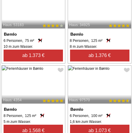
Haus: 53183
Haus: 34925
Bømlo
Bømlo
6 Personen, 75 m²
8 Personen, 125 m²
10 m zum Wasser.
8 m zum Wasser.
ab 1.373 €
ab 1.376 €
Haus: 4354
Haus: 97570
Bømlo
Bømlo
8 Personen, 125 m²
6 Personen, 100 m²
5 m zum Wasser.
1,6 km zum Wasser.
ab 1.568 €
ab 1.073 €