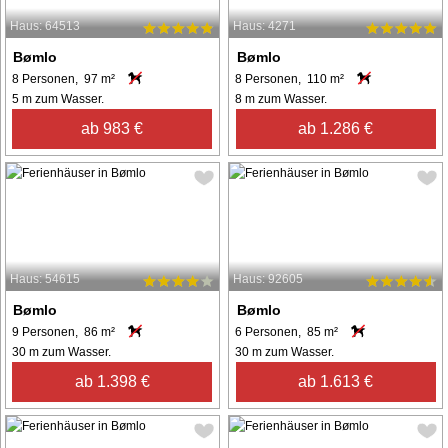
Haus: 64513
Haus: 4271
Bømlo
Bømlo
8 Personen, 97 m²
8 Personen, 110 m²
5 m zum Wasser.
8 m zum Wasser.
ab 983 €
ab 1.286 €
Haus: 54615
Haus: 92605
Bømlo
Bømlo
9 Personen, 86 m²
6 Personen, 85 m²
30 m zum Wasser.
30 m zum Wasser.
ab 1.398 €
ab 1.613 €