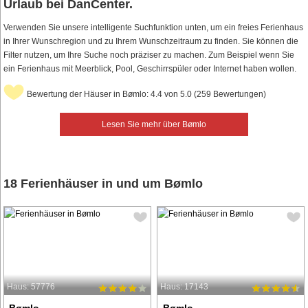
Urlaub bei DanCenter.
Verwenden Sie unsere intelligente Suchfunktion unten, um ein freies Ferienhaus
in Ihrer Wunschregion und zu Ihrem Wunschzeitraum zu finden. Sie können die
Filter nutzen, um Ihre Suche noch präziser zu machen. Zum Beispiel wenn Sie
ein Ferienhaus mit Meerblick, Pool, Geschirrspüler oder Internet haben wollen.
Bewertung der Häuser in Bømlo: 4.4 von 5.0 (259 Bewertungen)
Lesen Sie mehr über Bømlo
18 Ferienhäuser in und um Bømlo
Haus: 57776
Haus: 17143
Bømlo
Bømlo