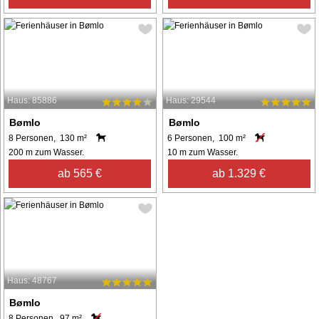
Haus: 85886
Haus: 29544
Bømlo
Bømlo
8 Personen, 130 m²
6 Personen, 100 m²
200 m zum Wasser.
10 m zum Wasser.
ab 565 €
ab 1.329 €
Haus: 48767
Bømlo
8 Personen, 97 m²