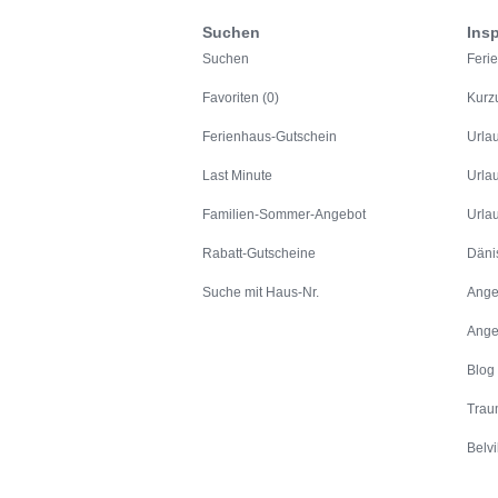
Suchen
Insp
Suchen
Feri
Favoriten (0)
Kurz
Ferienhaus-Gutschein
Urla
Last Minute
Urla
Familien-Sommer-Angebot
Urla
Rabatt-Gutscheine
Däni
Suche mit Haus-Nr.
Ange
Ange
Blog
Trau
Belvi