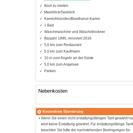
Boot zu mieten
Meerblick/Seeblick
Kamin/Holzofen/Bioethanol-Kamin
1 Bad
Waschmaschine und Wäschetrockner
Baujahr 1990, renoviert 2016
5,0 km zum Restaurant
5,0 km zum Kaufmann
10 m zum Angeln an der Küste
5,0 km zum Angelsee
Parken
Nebenkosten
Kostenfreie Stornierung
Wenn Sie einen nicht erstattungsfähigen Tarif gewählt h
wird keine Erstattung gewährt. Für erstattungsfähige Tarif
beachten Sie bitte die nachstehenden Bedingungen für