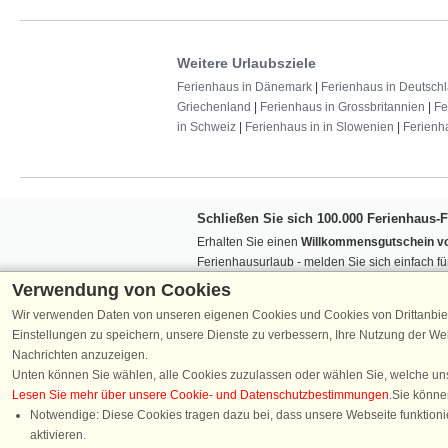
Weitere Urlaubsziele
Ferienhaus in Dänemark
|
Ferienhaus in Deutsch
Griechenland
|
Ferienhaus in Grossbritannien
|
Fe
in Schweiz
|
Ferienhaus in in Slowenien
|
Ferienh
Schließen Sie sich 100.000 Ferienhaus-
Erhalten Sie einen
Willkommensgutschein vo
Ferienhausurlaub - melden Sie sich einfach f
Verpassen Sie nie wieder exklusive Angebote
Verwendung von Cookies
Wir verwenden Daten von unseren eigenen Cookies und Cookies von Drittanbie
Einstellungen zu speichern, unsere Dienste zu verbessern, Ihre Nutzung der W
Nachrichten anzuzeigen.
Unten können Sie wählen, alle Cookies zuzulassen oder wählen Sie, welche un
Lesen Sie mehr über unsere Cookie- und Datenschutzbestimmungen
.Sie könne
Folgen Sie uns:
Notwendige: Diese Cookies tragen dazu bei, dass unsere Webseite funktionie
aktivieren.