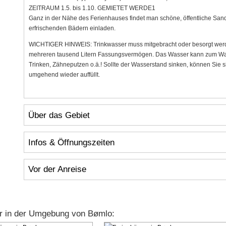
ZEITRAUM 1.5. bis 1.10. GEMIETET WERDE1
Ganz in der Nähe des Ferienhauses findet man schöne, öffentliche S
erfrischenden Bädern einladen.
WICHTIGER HINWEIS: Trinkwasser muss mitgebracht oder besorgt werde
mehreren tausend Litern Fassungsvermögen. Das Wasser kann zum Was
Trinken, Zähneputzen o.ä.! Sollte der Wasserstand sinken, können Sie
umgehend wieder auffüllt.
Über das Gebiet
Infos & Öffnungszeiten
Vor der Anreise
r in der Umgebung von Bømlo: