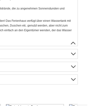
andstrände, die zu angenehmen Sonnenstunden und
n! Das Ferienhaus verfügt über einen Wassertank mit
chen, Duschen etc. genutzt werden, aber nicht zum
 sich einfach an den Eigentümer wenden, der das Wasser