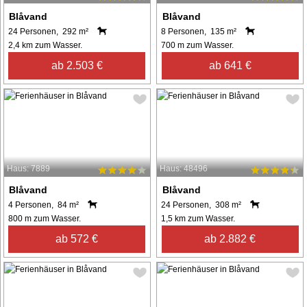
Blåvand
Blåvand
24 Personen, 292 m²
8 Personen, 135 m²
2,4 km zum Wasser.
700 m zum Wasser.
ab 2.503 €
ab 641 €
Haus: 7889
Haus: 48496
Blåvand
Blåvand
4 Personen, 84 m²
24 Personen, 308 m²
800 m zum Wasser.
1,5 km zum Wasser.
ab 572 €
ab 2.882 €