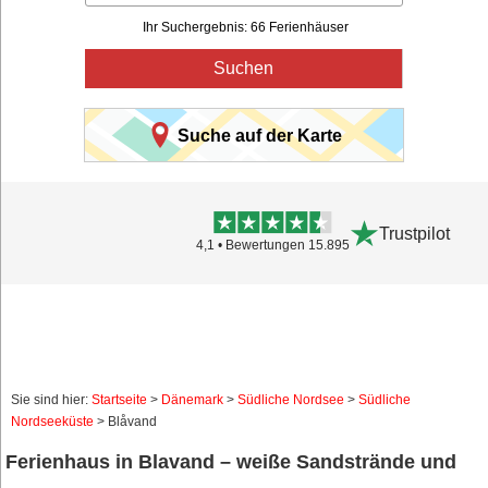
Ihr Suchergebnis: 66 Ferienhäuser
Suchen
Suche auf der Karte
Trustpilot
4,1 • Bewertungen 15.895
Sie sind hier:
Startseite
>
Dänemark
>
Südliche Nordsee
>
Südliche
Nordseeküste
> Blåvand
Ferienhaus in Blavand – weiße Sandstrände und