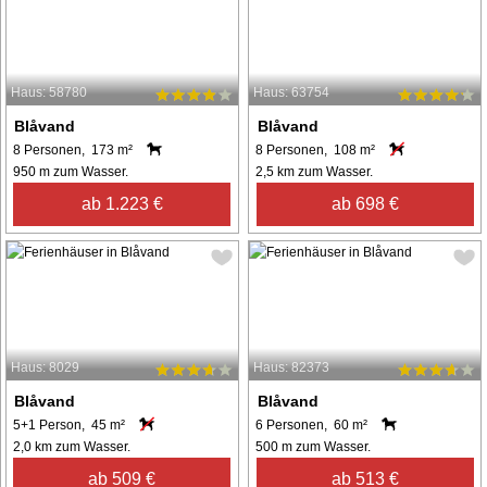
Haus: 58780
Haus: 63754
Blåvand
Blåvand
8 Personen, 173 m²
8 Personen, 108 m²
950 m zum Wasser.
2,5 km zum Wasser.
ab 1.223 €
ab 698 €
Haus: 8029
Haus: 82373
Blåvand
Blåvand
5+1 Person, 45 m²
6 Personen, 60 m²
2,0 km zum Wasser.
500 m zum Wasser.
ab 509 €
ab 513 €