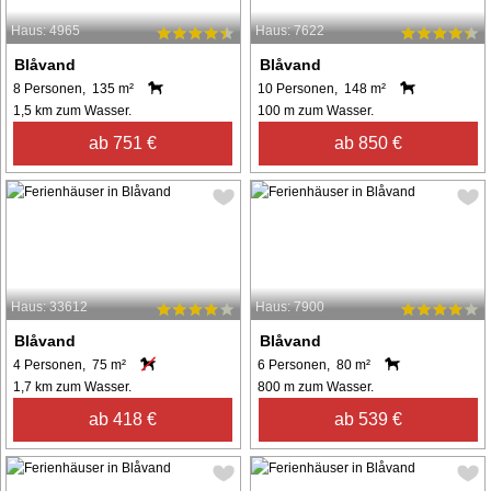
Haus: 4965
Haus: 7622
Blåvand
Blåvand
8 Personen, 135 m²
10 Personen, 148 m²
1,5 km zum Wasser.
100 m zum Wasser.
ab 751 €
ab 850 €
Haus: 33612
Haus: 7900
Blåvand
Blåvand
4 Personen, 75 m²
6 Personen, 80 m²
1,7 km zum Wasser.
800 m zum Wasser.
ab 418 €
ab 539 €