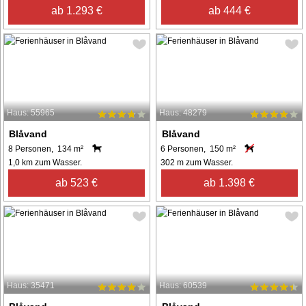
ab 1.293 €
ab 444 €
Haus: 55965
Haus: 48279
Blåvand
Blåvand
8 Personen, 134 m²
6 Personen, 150 m²
1,0 km zum Wasser.
302 m zum Wasser.
ab 523 €
ab 1.398 €
Haus: 35471
Haus: 60539