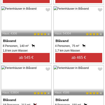
Haus: 4306
Haus: 54304
Blåvand
Blåvand
8 Personen, 140 m²
4 Personen, 75 m²
1,8 km zum Wasser.
1,7 km zum Wasser.
ab 545 €
ab 465 €
Haus: 63804
Haus: 4586
Blåvand
Blåvand