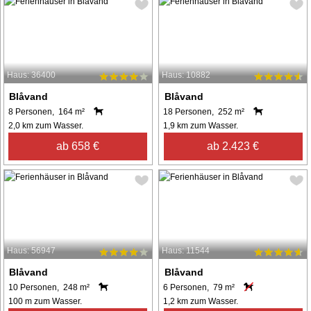
Haus: 36400
Haus: 10882
Blåvand
Blåvand
8 Personen, 164 m²
18 Personen, 252 m²
2,0 km zum Wasser.
1,9 km zum Wasser.
ab 658 €
ab 2.423 €
Haus: 56947
Haus: 11544
Blåvand
Blåvand
10 Personen, 248 m²
6 Personen, 79 m²
100 m zum Wasser.
1,2 km zum Wasser.