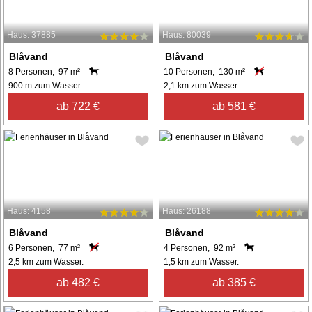
Haus: 37885
Haus: 80039
Blåvand
Blåvand
8 Personen, 97 m²
10 Personen, 130 m²
900 m zum Wasser.
2,1 km zum Wasser.
ab 722 €
ab 581 €
Haus: 4158
Haus: 26188
Blåvand
Blåvand
6 Personen, 77 m²
4 Personen, 92 m²
2,5 km zum Wasser.
1,5 km zum Wasser.
ab 482 €
ab 385 €