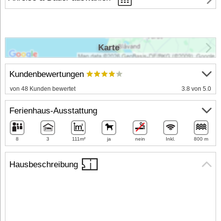
Karte
Kundenbewertungen
von 48 Kunden bewertet
3.8 von 5.0
Ferienhaus-Ausstattung
8
3
111m²
ja
nein
Inkl.
800 m
Hausbeschreibung