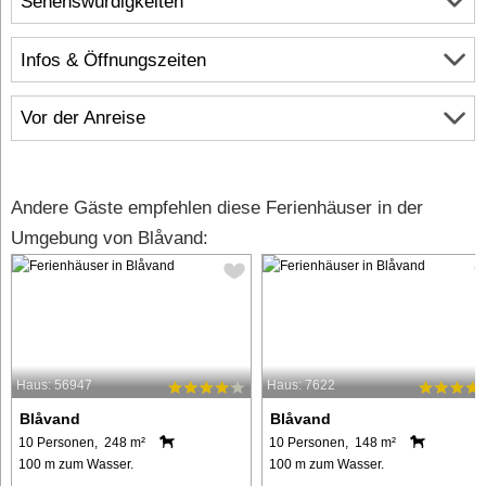
Sehenswürdigkeiten
Infos & Öffnungszeiten
Vor der Anreise
Andere Gäste empfehlen diese Ferienhäuser in der
Umgebung von Blåvand:
Haus: 56947
Haus: 7622
Blåvand
Blåvand
10 Personen, 248 m²
10 Personen, 148 m²
100 m zum Wasser.
100 m zum Wasser.