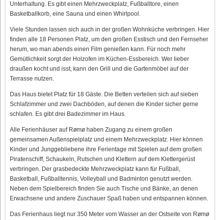
Unterhaltung. Es gibt einen Mehrzweckplatz, Fußballtore, einen
Basketballkorb, eine Sauna und einen Whirlpool.
Viele Stunden lassen sich auch in der großen Wohnküche verbringen. Hier
finden alle 18 Personen Platz, um den großen Esstisch und den Fernseher
herum, wo man abends einen Film genießen kann. Für noch mehr
Gemütlichkeit sorgt der Holzofen im Küchen-Essbereich. Wer lieber
draußen kocht und isst, kann den Grill und die Gartenmöbel auf der
Terrasse nutzen.
Das Haus bietet Platz für 18 Gäste. Die Betten verteilen sich auf sieben
Schlafzimmer und zwei Dachböden, auf denen die Kinder sicher gerne
schlafen. Es gibt drei Badezimmer im Haus.
Alle Ferienhäuser auf Rømø haben Zugang zu einem großen
gemeinsamen Außenspielplatz und einem Mehrzweckplatz. Hier können
Kinder und Junggebliebene ihre Ferientage mit Spielen auf dem großen
Piratenschiff, Schaukeln, Rutschen und Klettern auf dem Klettergerüst
verbringen. Der grasbedeckte Mehrzweckplatz kann für Fußball,
Basketball, Fußballtennis, Volleyball und Badminton genutzt werden.
Neben dem Spielbereich finden Sie auch Tische und Bänke, an denen
Erwachsene und andere Zuschauer Spaß haben und entspannen können.
Das Ferienhaus liegt nur 350 Meter vom Wasser an der Ostseite von Rømø