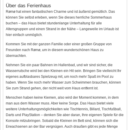
Über das Ferienhaus
Rømø hat einen fantastischen Charme und ist äußerst gemütlich. Das
können Sie selbst erleben, wenn Sie dieses herrliche Sommerhaus
buchen – das Haus bietet stundenlange Unterhaltung für alle
Altersgruppen und einen Strand in der Nähe – Langeweile im Urlaub ist
hier einfach unmöglich.
Kommen Sie mit der ganzen Familie oder einer großen Gruppe von
Freunden nach Rømø, um in diesem wunderschönen Haus zu
übernachten.
Nehmen Sie ein paar Bahnen im Hallenbad, und wir sind sicher, die
Wasserrutsche wird bei den Kleinen ein Hit sein. Bringen Sie vielleicht Ihr
eigenes aufblasbares Spielzeug mit, um noch mehr Spaß im Pool zu
haben. Wenn Sie noch mehr Wasser zum Schwimmen brauchen, können
Sie zum Strand gehen, der nicht weit vom Haus entfernt ist.
Menschen haben keine Kiemen, also wird der Moment kommen, in dem
man aus dem Wasser muss. Aber keine Sorge. Das Haus bietet viele
weitere Unterhaltungsmöglichkeiten wie Tischtennis, Billard, Tischfußball,
Darts und PlayStation – denken Sie aber daran, Ihre eigenen Spiele für die
Konsole mitzubringen. Sobald die Kleinen im Bett sind, können sich die
Erwachsenen an der Bar vergnügen. Auch draußen gibt es jede Menge