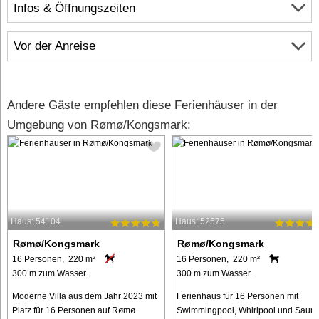
Infos & Öffnungszeiten
Vor der Anreise
Andere Gäste empfehlen diese Ferienhäuser in der
Umgebung von Rømø/Kongsmark:
Haus: 54104
Haus: 52575
Rømø/Kongsmark
Rømø/Kongsmark
16 Personen, 220 m²
16 Personen, 220 m²
300 m zum Wasser.
300 m zum Wasser.
Moderne Villa aus dem Jahr 2023 mit
Ferienhaus für 16 Personen mit
Platz für 16 Personen auf Rømø.
Swimmingpool, Whirlpool und Saun