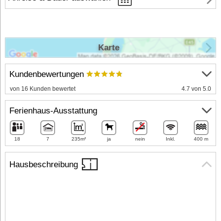
Karte
Kundenbewertungen
von 16 Kunden bewertet
4.7 von 5.0
Ferienhaus-Ausstattung
18
7
235m²
ja
nein
Inkl.
400 m
Hausbeschreibung