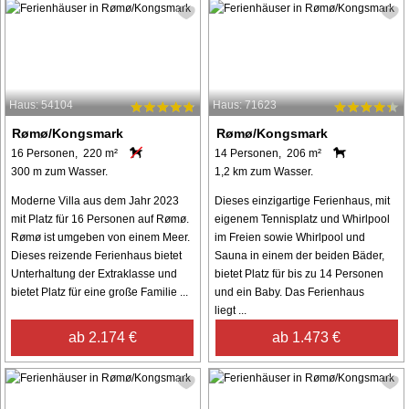
Haus: 54104
Haus: 71623
Rømø/Kongsmark
Rømø/Kongsmark
16 Personen, 220 m²
14 Personen, 206 m²
300 m zum Wasser.
1,2 km zum Wasser.
Moderne Villa aus dem Jahr 2023
Dieses einzigartige Ferienhaus, mit
mit Platz für 16 Personen auf Rømø.
eigenem Tennisplatz und Whirlpool
Rømø ist umgeben von einem Meer.
im Freien sowie Whirlpool und
Dieses reizende Ferienhaus bietet
Sauna in einem der beiden Bäder,
Unterhaltung der Extraklasse und
bietet Platz für bis zu 14 Personen
bietet Platz für eine große Familie ...
und ein Baby. Das Ferienhaus
liegt ...
ab 2.174 €
ab 1.473 €