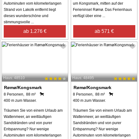
Autominuten vom kilometerlangen
um Kongsmark, mitten auf der
Strand von Lakolk entfernt liegt
Ferieninsel Rømø. Das Ferienhaus
dieses wunderschöne und
verfügt über eine ...
stimmungsvolle ...
ab 1.276 €
ab 571 €
Haus: 48510
Haus: 48495
Rømø/Kongsmark
Rømø/Kongsmark
8 Personen, 88 m²
8 Personen, 88 m²
400 m zum Wasser.
400 m zum Wasser.
Träumen Sie von einem Urlaub am
Träumen Sie von einem Urlaub am
Wattenmeer, an weitläufigen
Wattenmeer, an weitläufigen
Sandstränden und von purer
Sandstränden und von purer
Entspannung? Nur wenige
Entspannung? Nur wenige
Autominuten vom kilometerlangen
Autominuten vom kilometerlangen