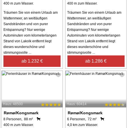
400 m zum Wasser.
400 m zum Wasser.
Träumen Sie von einem Urlaub am
Träumen Sie von einem Urlaub am
Wattenmeer, an weitläufigen
Wattenmeer, an weitläufigen
Sandstränden und von purer
Sandstränden und von purer
Entspannung? Nur wenige
Entspannung? Nur wenige
Autominuten vom kilometerlangen
Autominuten vom kilometerlangen
Strand von Lakolk entfernt liegt
Strand von Lakolk entfernt liegt
dieses wunderschöne und
dieses wunderschöne und
stimmungsvolle ...
stimmungsvolle ...
ab 1.232 €
ab 1.286 €
Haus: 48500
Haus: 60414
Rømø/Kongsmark
Rømø/Kongsmark
8 Personen, 88 m²
6 Personen, 72 m²
400 m zum Wasser.
4,0 km zum Wasser.