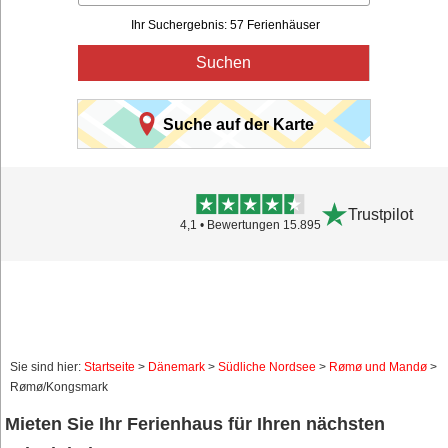
Ihr Suchergebnis: 57 Ferienhäuser
Suchen
Suche auf der Karte
Trustpilot
4,1 • Bewertungen 15.895
Sie sind hier:
Startseite
>
Dänemark
>
Südliche Nordsee
>
Rømø und Mandø
>
Rømø/Kongsmark
Mieten Sie Ihr Ferienhaus für Ihren nächsten