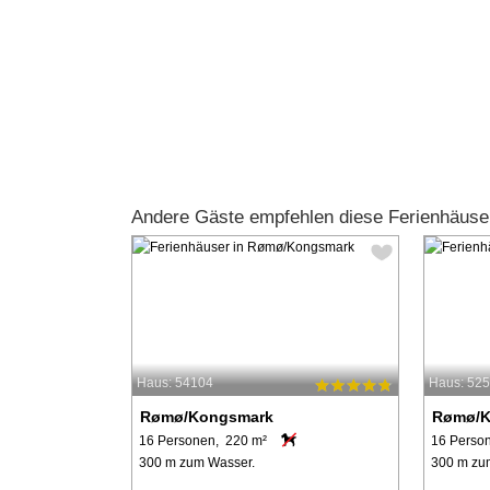
Andere Gäste empfehlen diese Ferienhäus
Haus: 54104
Haus: 52
Rømø/Kongsmark
Rømø/K
16 Personen, 220 m²
16 Perso
300 m zum Wasser.
300 m zu