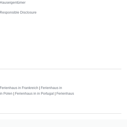
Hauseigentümer
Responsible Disclosure
Ferienhaus in Frankreich
|
Ferienhaus in
in Polen
|
Ferienhaus in in Portugal
|
Ferienhaus