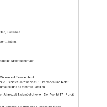
etten, Kinderbett
feem., Spülm.
sgebiet, Nichtraucherhaus
 Wasser auf Rømø entfernt.
ie. Es bietet Platz für bis zu 18 Personen und bietet
umaufteilung für mehrere Familien.
er Jahreszeit Bademöglichkeiten. Der Pool ist 17 m² groß