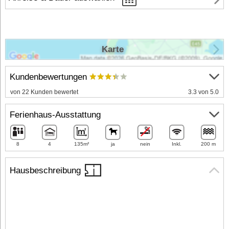
Karte
Kundenbewertungen
von 22 Kunden bewertet
3.3 von 5.0
Ferienhaus-Ausstattung
8
4
135m²
ja
nein
Inkl.
200 m
Hausbeschreibung