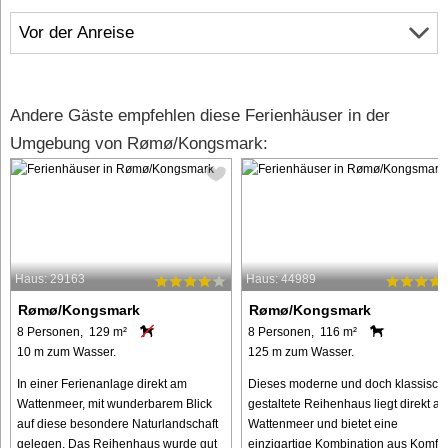
Vor der Anreise
Andere Gäste empfehlen diese Ferienhäuser in der
Umgebung von Rømø/Kongsmark:
Haus: 29163
Haus: 44989
Rømø/Kongsmark
Rømø/Kongsmark
8 Personen, 129 m²
8 Personen, 116 m²
10 m zum Wasser.
125 m zum Wasser.
In einer Ferienanlage direkt am
Dieses moderne und doch klassisch
Wattenmeer, mit wunderbarem Blick
gestaltete Reihenhaus liegt direkt a
auf diese besondere Naturlandschaft
Wattenmeer und bietet eine
gelegen. Das Reihenhaus wurde gut
einzigartige Kombination aus Komfor