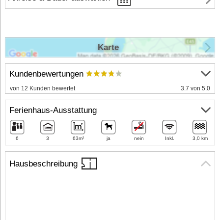
Karte
Kundenbewertungen
von 12 Kunden bewertet
3.7 von 5.0
Ferienhaus-Ausstattung
6
3
63m²
ja
nein
Inkl.
3,0 km
Hausbeschreibung