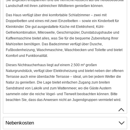
Landschaft mit ihren zahlreichen Wildtieren genießen können.
Das Haus verfügt über drei komfortable Schlafzimmer – zwei mit
Doppelbetten und eines mit zwei Einzelbetten – sowie ein Kinderbett für
Kleinkinder. Die gut ausgestattete Küche mit Elektroherd, Kühl-
Gefrierkombination, Mikrowelle, Geschirrspüler, Dunstabzugshaube und
Kaffeemaschine bietet alles, was Sie für die bequeme Zubereitung Ihrer
Mahlzeiten benötigen. Das Badezimmer verfügt über Dusche,
Fußbodenheizung, Waschmaschine, Waschbecken und Toilette und bietet
Komfort und Funktionalität.
Dieses Nichtraucherhaus liegt auf einem 2.500 m² großen
Naturgrundstück, verfügt über Elektroheizung und bietet neben der offenen
Terrasse auch eine überdachte Terrasse – ideal, um bei jedem Wetter die
Natur zu genießen. Die Lage bietet einfachen Zugang zum breiten
Sandstrand von Lakolk und zum Wattenmeer, wo die Gäste Austern
sammeln oder die reiche Vogel- und Tierwelt beobachten können. Bitte
beachten Sie, dass das Anwesen nicht an Jugendgruppen vermietet wird.
Nebenkosten