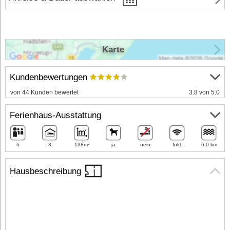
Karte
Kundenbewertungen
von 44 Kunden bewertet
3.8 von 5.0
Ferienhaus-Ausstattung
6
3
138m²
ja
nein
Inkl.
6,0 km
Hausbeschreibung