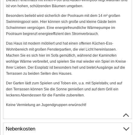
ist von hohen, schützenden Bäumen umgeben.
Besonders beliebt wird sicherlich der Poolraum mit dem 14 m² großen
Swimmingpool sein. Hier können sich große und kleine Gäste beim
Schwimmen vergnügen. Eine energiefreundliche Wärmepumpe im
Poolraum begrenzt energieeffizient den Stromverbrauch.
Das Haus ist modern möbliert und hat einen offenen Küchen-Ess-
Wohnbereich mit großen Fensterpartien, die viel Licht hereinlassen.
Machen Sie es sich hier im Sofa gemütlich, während der Kaminofen
wohlige Wärme verbreitet, und spielen Sie mal wieder ein Spiel im Kreise
Ihrer Lieben. Der Essplatz ist besonders hell und bietet Ausgänge auf die
Terrassen zu beiden Seiten des Hauses.
Der Garten lädt zum Spielen und Toben ein, u.a. mit Spielstativ, und auf
den Terrassen können Sie die Sonne genießen und auf dem Grill ein
leckeres Abendessen für die Familie zubereiten.
Keine Vermietung an Jugendgruppen erwünscht!
Nebenkosten