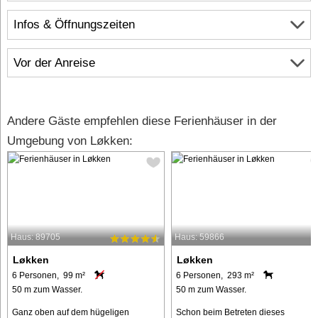
Infos & Öffnungszeiten
Vor der Anreise
Andere Gäste empfehlen diese Ferienhäuser in der
Umgebung von Løkken:
Haus: 89705
Haus: 59866
Løkken
Løkken
6 Personen, 99 m²
6 Personen, 293 m²
50 m zum Wasser.
50 m zum Wasser.
Ganz oben auf dem hügeligen
Schon beim Betreten dieses