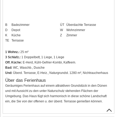
B
Badezimmer
ÜT
Überdachte Terrasse
D
Depot
W
Wohnzimmer
K
Küche
Z
Zimmer
TE
Terrasse
1 Wohnz.:
25 m²
3 Schlafz.:
1 Doppelbett, 1 Liege, 1 Liege
Off. Küche:
E-Herd, Kühl-Gefrier-Kombi, Kaffeem.
Bad:
WC, Waschb., Dusche
Und:
Überd. Terrasse, E-Heiz., Naturgrundst. 1280 m², Nichtraucherhaus
Über das Ferienhaus
Geräumiges Ferienhaus auf einem attraktiven Grundstück in den Dünen
und mit Aussicht zu den unter Naturschutz stehenden Flächen der
Umgebung. Das Haus fügt sich harmonisch in diese schöne Landschaft
ein, die Sie von der offenen u. der überd. Terrasse genießen können.