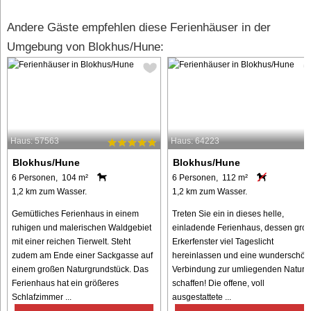
Andere Gäste empfehlen diese Ferienhäuser in der
Umgebung von Blokhus/Hune:
Haus: 57563
Haus: 64223
Blokhus/Hune
Blokhus/Hune
6 Personen, 104 m²
6 Personen, 112 m²
1,2 km zum Wasser.
1,2 km zum Wasser.
Gemütliches Ferienhaus in einem
Treten Sie ein in dieses helle,
ruhigen und malerischen Waldgebiet
einladende Ferienhaus, dessen gro
mit einer reichen Tierwelt. Steht
Erkerfenster viel Tageslicht
zudem am Ende einer Sackgasse auf
hereinlassen und eine wunderschön
einem großen Naturgrundstück. Das
Verbindung zur umliegenden Natur
Ferienhaus hat ein größeres
schaffen! Die offene, voll
Schlafzimmer ...
ausgestattete ...