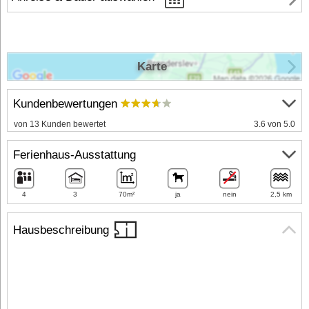
Karte
Kundenbewertungen
von 13 Kunden bewertet
3.6 von 5.0
Ferienhaus-Ausstattung
4
3
70m²
ja
nein
2,5 km
Hausbeschreibung