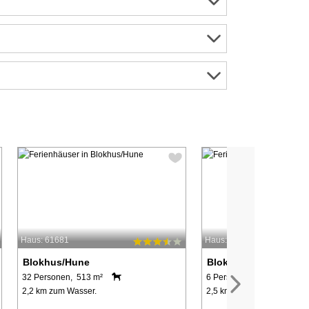
Haus: 61681
Haus: 42690
Blokhus/Hune
Blokhus/Hune
32 Personen, 513 m²
6 Personen, 65 m²
2,2 km zum Wasser.
2,5 km zum Wasser.