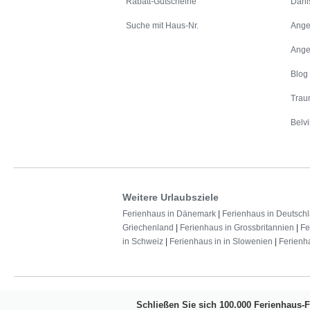
Rabatt-Gutscheine
Däni
Suche mit Haus-Nr.
Ange
Ange
Blog
Trau
Belvi
Weitere Urlaubsziele
Ferienhaus in Dänemark
|
Ferienhaus in Deutsch
Griechenland
|
Ferienhaus in Grossbritannien
|
Fe
in Schweiz
|
Ferienhaus in in Slowenien
|
Ferienh
Schließen Sie sich 100.000 Ferienhaus-