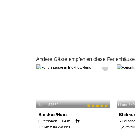
Andere Gäste empfehlen diese Ferienhäuse
Haus: 57563
Haus: 64
Blokhus/Hune
Blokhu
6 Personen, 104 m²
6 Person
1,2 km zum Wasser.
1,2 km zu