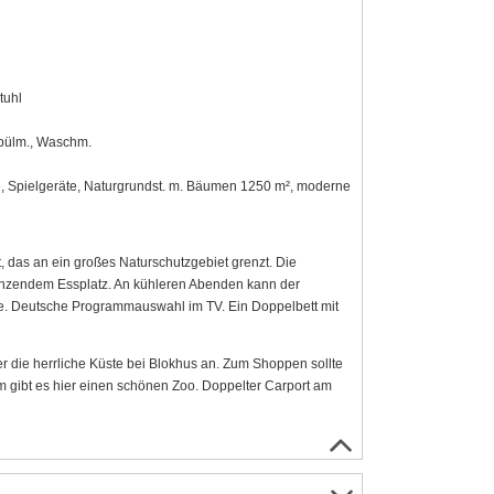
tuhl
Spülm., Waschm.
e, Spielgeräte, Naturgrundst. m. Bäumen 1250 m², moderne
das an ein großes Naturschutzgebiet grenzt. Die
ngrenzendem Essplatz. An kühleren Abenden kann der
. Deutsche Programmauswahl im TV. Ein Doppelbett mit
r die herrliche Küste bei Blokhus an. Zum Shoppen sollte
m gibt es hier einen schönen Zoo. Doppelter Carport am