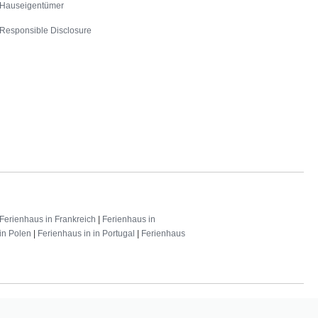
Hauseigentümer
Responsible Disclosure
Ferienhaus in Frankreich
|
Ferienhaus in
in Polen
|
Ferienhaus in in Portugal
|
Ferienhaus