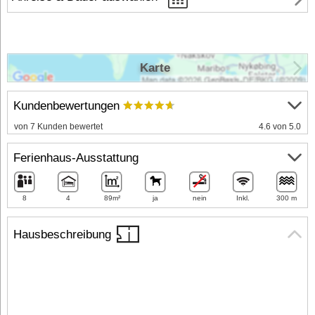
Karte
Kundenbewertungen
von 7 Kunden bewertet
4.6 von 5.0
Ferienhaus-Ausstattung
8
4
89m²
ja
nein
Inkl.
300 m
Hausbeschreibung