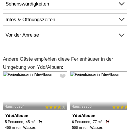
Sehenswürdigkeiten
Infos & Öffnungszeiten
Vor der Anreise
Andere Gäste empfehlen diese Ferienhäuser in der
Umgebung von Ydø/Albuen:
Haus: 65204
Haus: 93366
Ydø/Albuen
Ydø/Albuen
5 Personen, 45 m²
6 Personen, 77 m²
400 m zum Wasser.
500 m zum Wasser.