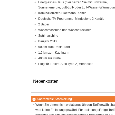
Energiespar-Haus (hier heizen Sie mit Erdwärme,
Sonnenenergie, Luft-Luft- oder Luft-Wasser-Wärmepu
Kamin/Holzofen/Bioethanol-Kamin
Deutsche TV Programme: Mindestens 2 Kanäle
2 Bäder
Waschmaschine und Wäschetrockner
Spülmaschine
Baujahr 2012
500 m zum Restaurant
1,5 km zum Kaufmann
400 m zur Küste
Plug für Elektro-Auto Type 2, Mennekes
Nebenkosten
Kostenfreie Stornierung
Wenn Sie einen nicht erstattungsfähigen Tarif gewählt h
wird keine Erstattung gewährt. Für erstattungsfähige Tarif