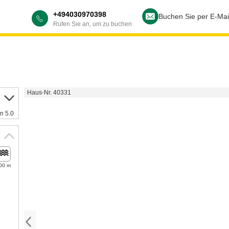
+494030970398
Buchen Sie per E-Mai
Rufen Sie an, um zu buchen
Haus-Nr. 40331
n 5.0
00 m