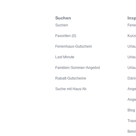
Suchen
Insp
Suchen
Feri
Favoriten (0)
Kurz
Ferienhaus-Gutschein
Urla
Last Minute
Urla
Familien-Sommer-Angebot
Urla
Rabatt-Gutscheine
Däni
Suche mit Haus-Nr.
Ange
Ange
Blog
Trau
Belvi