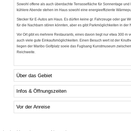
Sowohl offene als auch überdachte Terrassefläche für Sonnentage und 
kühlere Abende stehen im Haus sowohl eine energieeffiziente Wärmepump
Stecker für E-Autos am Haus. Es dürfen keine gr. Fahrzeuge oder gar 
für die Nachbarn stören könnten, aber es gibt Parkmöglichkeiten in der 
Vor Ort gibt es mehrere Restaurants, eines davon liegt nur etwa 300 m v
auch viele gute Einkaufsmöglichkeiten. Einen Besuch wert ist der Knut
liegen der Maribo Golfplatz soeie das Fuglsang Kunstmuseum zwischen
Reichweite.
Über das Gebiet
Infos & Öffnungszeiten
Vor der Anreise