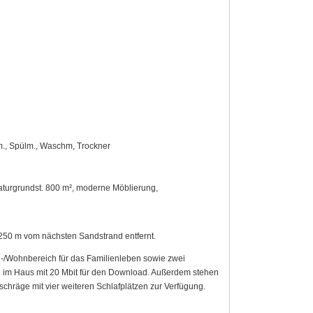
em., Spülm., Waschm, Trockner
Naturgrundst. 800 m², moderne Möblierung,
a 250 m vom nächsten Sandstrand entfernt.
n-/Wohnbereich für das Familienleben sowie zwei
 im Haus mit 20 Mbit für den Download. Außerdem stehen
chräge mit vier weiteren Schlafplätzen zur Verfügung.