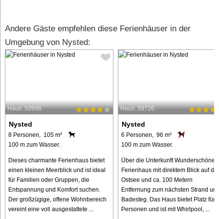
Andere Gäste empfehlen diese Ferienhäuser in der
Umgebung von Nysted:
Haus: 50996
Haus: 39726
Nysted
Nysted
8 Personen, 105 m²
6 Personen, 96 m²
100 m zum Wasser.
100 m zum Wasser.
Dieses charmante Ferienhaus bietet
Über die Unterkunft Wunderschönes
einen kleinen Meerblick und ist ideal
Ferienhaus mit direktem Blick auf die
für Familien oder Gruppen, die
Ostsee und ca. 100 Metern
Entspannung und Komfort suchen.
Entfernung zum nächsten Strand un
Der großzügige, offene Wohnbereich
Badesteg. Das Haus bietet Platz für 
vereint eine voll ausgestattete ...
Personen und ist mit Whirlpool, ...