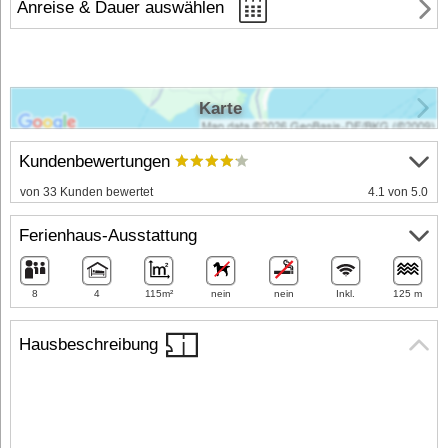
Anreise & Dauer auswählen
Karte
Kundenbewertungen
von 33 Kunden bewertet
4.1 von 5.0
Ferienhaus-Ausstattung
8
4
115m²
nein
nein
Inkl.
125 m
Hausbeschreibung