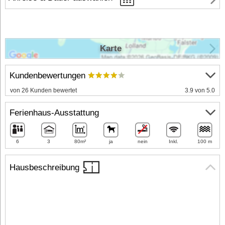
Karte
Kundenbewertungen
von 26 Kunden bewertet
3.9 von 5.0
Ferienhaus-Ausstattung
6
3
80m²
ja
nein
Inkl.
100 m
Hausbeschreibung