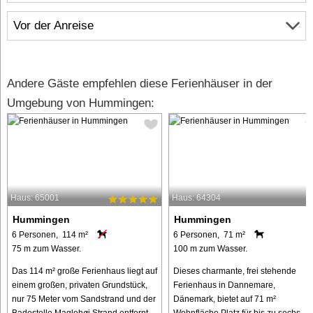
Vor der Anreise
Andere Gäste empfehlen diese Ferienhäuser in der
Umgebung von Hummingen:
Haus: 65001
Haus: 64304
Hummingen
Hummingen
6 Personen, 114 m²
6 Personen, 71 m²
75 m zum Wasser.
100 m zum Wasser.
Das 114 m² große Ferienhaus liegt auf
Dieses charmante, frei stehende
einem großen, privaten Grundstück,
Ferienhaus in Dannemare,
nur 75 Meter vom Sandstrand und der
Dänemark, bietet auf 71 m²