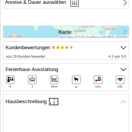
Anreise & Dauer auswählen
Karte
Kundenbewertungen
von 29 Kunden bewertet
4.2 von 5.0
Ferienhaus-Ausstattung
6
3
68m²
ja
nein
Inkl.
Hausbeschreibung