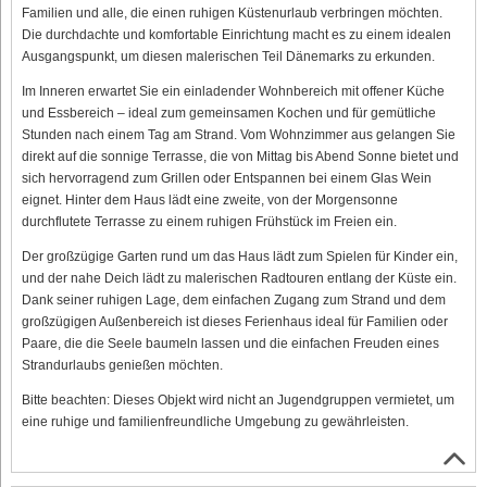
Familien und alle, die einen ruhigen Küstenurlaub verbringen möchten.
Die durchdachte und komfortable Einrichtung macht es zu einem idealen
Ausgangspunkt, um diesen malerischen Teil Dänemarks zu erkunden.
Im Inneren erwartet Sie ein einladender Wohnbereich mit offener Küche
und Essbereich – ideal zum gemeinsamen Kochen und für gemütliche
Stunden nach einem Tag am Strand. Vom Wohnzimmer aus gelangen Sie
direkt auf die sonnige Terrasse, die von Mittag bis Abend Sonne bietet und
sich hervorragend zum Grillen oder Entspannen bei einem Glas Wein
eignet. Hinter dem Haus lädt eine zweite, von der Morgensonne
durchflutete Terrasse zu einem ruhigen Frühstück im Freien ein.
Der großzügige Garten rund um das Haus lädt zum Spielen für Kinder ein,
und der nahe Deich lädt zu malerischen Radtouren entlang der Küste ein.
Dank seiner ruhigen Lage, dem einfachen Zugang zum Strand und dem
großzügigen Außenbereich ist dieses Ferienhaus ideal für Familien oder
Paare, die die Seele baumeln lassen und die einfachen Freuden eines
Strandurlaubs genießen möchten.
Bitte beachten: Dieses Objekt wird nicht an Jugendgruppen vermietet, um
eine ruhige und familienfreundliche Umgebung zu gewährleisten.