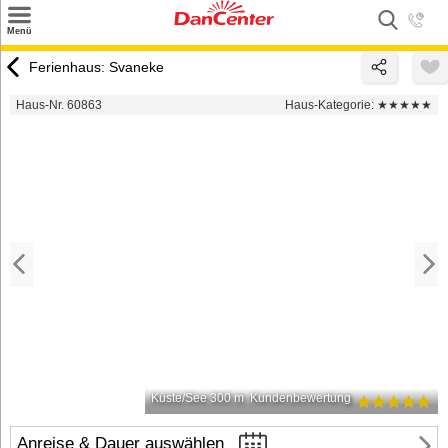
×
Menü
Suchen
Ferienhaus: Svaneke
Urlaubsziele
Haus-Nr. 60863
Haus-Kategorie:
★★★★★
Weitere Urlaubsziele
Angebote
Inspiration
Kontakt
Gut zu wissen
Login
Küste/See 300 m
Kundenbewertung
Anreise & Dauer auswählen