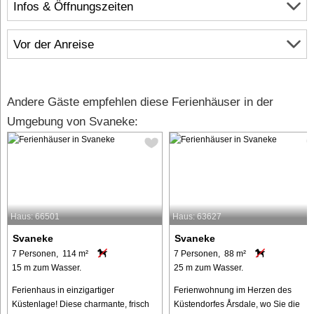
Infos & Öffnungszeiten
Vor der Anreise
Andere Gäste empfehlen diese Ferienhäuser in der
Umgebung von Svaneke:
Haus: 66501
Haus: 63627
Svaneke
Svaneke
7 Personen, 114 m²
7 Personen, 88 m²
15 m zum Wasser.
25 m zum Wasser.
Ferienhaus in einzigartiger
Ferienwohnung im Herzen des
Küstenlage! Diese charmante, frisch
Küstendorfes Årsdale, wo Sie die