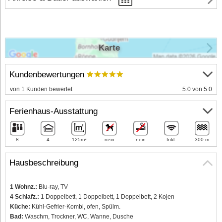
Karte
Kundenbewertungen
von 1 Kunden bewertet
5.0 von 5.0
Ferienhaus-Ausstattung
8
4
125m²
nein
nein
Inkl.
300 m
Hausbeschreibung
1 Wohnz.:
Blu-ray, TV
4 Schlafz.:
1 Doppelbett, 1 Doppelbett, 1 Doppelbett, 2 Kojen
Küche:
Kühl-Gefrier-Kombi, ofen, Spülm.
Bad:
Waschm, Trockner, WC, Wanne, Dusche