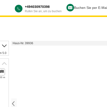
+494030970398
Buchen Sie per E-Mai
Rufen Sie an, um zu buchen
Haus-Nr. 39936
n 5.0
00 m