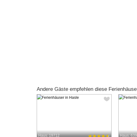
Andere Gäste empfehlen diese Ferienhäuse
Haus: 19712
Haus: 63