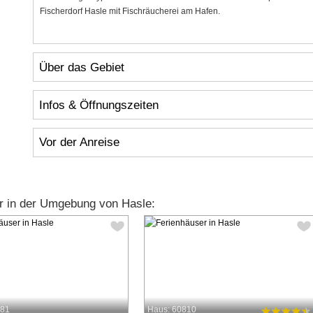
Fischerdorf Hasle mit Fischräucherei am Hafen.
Über das Gebiet
Infos & Öffnungszeiten
Vor der Anreise
r in der Umgebung von Hasle:
981
Haus: 60810