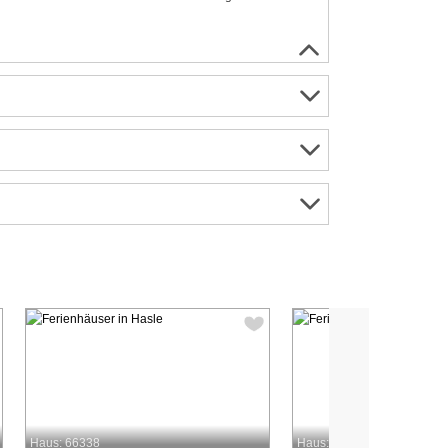
Haus: 66338
Haus: 9374