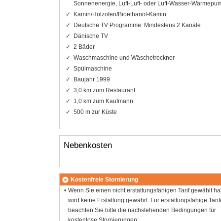
Sonnenenergie, Luft-Luft- oder Luft-Wasser-Wärmepu
Kamin/Holzofen/Bioethanol-Kamin
Deutsche TV Programme: Mindestens 2 Kanäle
Dänische TV
2 Bäder
Waschmaschine und Wäschetrockner
Spülmaschine
Baujahr 1999
3,0 km zum Restaurant
1,0 km zum Kaufmann
500 m zur Küste
Nebenkosten
Kostenfreie Stornierung
Wenn Sie einen nicht erstattungsfähigen Tarif gewählt h
wird keine Erstattung gewährt. Für erstattungsfähige Tarif
beachten Sie bitte die nachstehenden Bedingungen für
kostenlose Stornierungen: