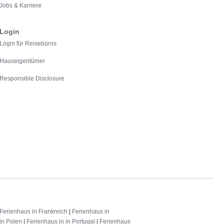
Jobs & Karriere
Login
Login für Reisebüros
Hauseigentümer
Responsible Disclosure
Ferienhaus in Frankreich
|
Ferienhaus in
in Polen
|
Ferienhaus in in Portugal
|
Ferienhaus