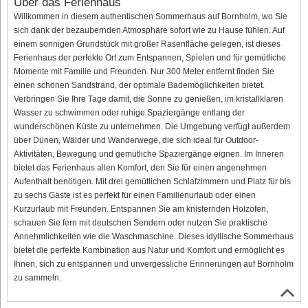
Über das Ferienhaus
Willkommen in diesem authentischen Sommerhaus auf Bornholm, wo Sie
sich dank der bezaubernden Atmosphäre sofort wie zu Hause fühlen. Auf
einem sonnigen Grundstück mit großer Rasenfläche gelegen, ist dieses
Ferienhaus der perfekte Ort zum Entspannen, Spielen und für gemütliche
Momente mit Familie und Freunden. Nur 300 Meter entfernt finden Sie
einen schönen Sandstrand, der optimale Bademöglichkeiten bietet.
Verbringen Sie Ihre Tage damit, die Sonne zu genießen, im kristallklaren
Wasser zu schwimmen oder ruhige Spaziergänge entlang der
wunderschönen Küste zu unternehmen. Die Umgebung verfügt außerdem
über Dünen, Wälder und Wanderwege, die sich ideal für Outdoor-
Aktivitäten, Bewegung und gemütliche Spaziergänge eignen. Im Inneren
bietet das Ferienhaus allen Komfort, den Sie für einen angenehmen
Aufenthalt benötigen. Mit drei gemütlichen Schlafzimmern und Platz für bis
zu sechs Gäste ist es perfekt für einen Familienurlaub oder einen
Kurzurlaub mit Freunden. Entspannen Sie am knisternden Holzofen,
schauen Sie fern mit deutschen Sendern oder nutzen Sie praktische
Annehmlichkeiten wie die Waschmaschine. Dieses idyllische Sommerhaus
bietet die perfekte Kombination aus Natur und Komfort und ermöglicht es
Ihnen, sich zu entspannen und unvergessliche Erinnerungen auf Bornholm
zu sammeln.