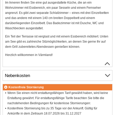
Im Inneren finden Sie eine gut ausgestattete Küche, die an ein
Wohnzimmer mit Essbereich, ein paar Sesseln und einem Fernseher
angrenzt. Es gibt zwei separate Schlafzimmer – eines mit drei Einzelbetten
und das andere mit einem 140 cm breiten Doppelbett und einem
darüberliegenden Einzelbett. Das Badezimmer ist mit Dusche, WC und
Waschbecken ausgestattet.
Ein Teil der Terrasse ist verglast und mit einem Essbereich möbliert. Unten
am See gibt es zahlreiche Sitzmöglichkeiten, an denen Sie gerne Ihr auf
dem Grill zubereitetes Abendessen genießen können.
Herzlich willkommen in Värmland!
Nebenkosten
Kostenfreie Stornierung
Wenn Sie einen nicht erstattungsfähigen Tarif gewählt haben, wird keine
Erstattung gewährt. Für erstattungsfähige Tarife beachten Sie bitte die
nachstehenden Bedingungen für kostenlose Stornierungen:
Kostenfreie Stornierung bis zu 35 Tage vor der Ankunft. Gültig für
Ankünfte in dem Zeitraum 18.07.2026 bis 31.12.2027