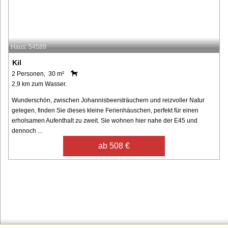
Haus: 54589
Kil
2 Personen, 30 m²
2,9 km zum Wasser.
Wunderschön, zwischen Johannisbeersträuchern und reizvoller Natur
gelegen, finden Sie dieses kleine Ferienhäuschen, perfekt für einen
erholsamen Aufenthalt zu zweit. Sie wohnen hier nahe der E45 und
dennoch ...
ab 508 €