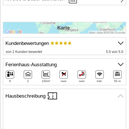
Karte
Kundenbewertungen
von 2 Kunden bewertet
5.0 von 5.0
Ferienhaus-Ausstattung
6
2
100m²
nein
nein
Inkl.
50 m
Hausbeschreibung