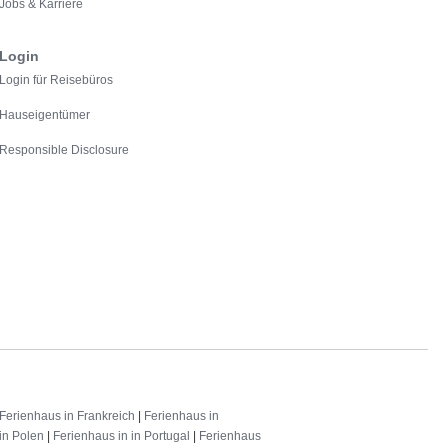
Jobs & Karriere
Login
Login für Reisebüros
Hauseigentümer
Responsible Disclosure
Ferienhaus in Frankreich
|
Ferienhaus in
in Polen
|
Ferienhaus in in Portugal
|
Ferienhaus