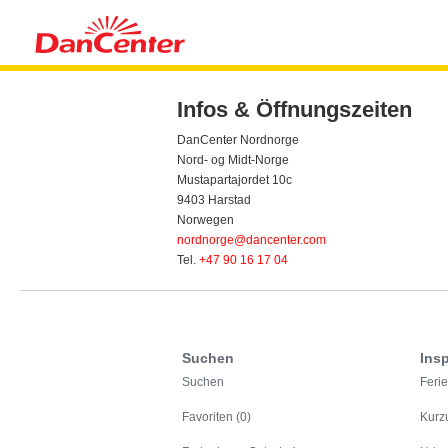
Infos & Öffnungszeiten
DanCenter Nordnorge
Nord- og Midt-Norge
Mustapartajordet 10c
9403 Harstad
Norwegen
nordnorge@dancenter.com
Tel.
+47 90 16 17 04
Suchen
Insp
Suchen
Feri
Favoriten (0)
Kurz