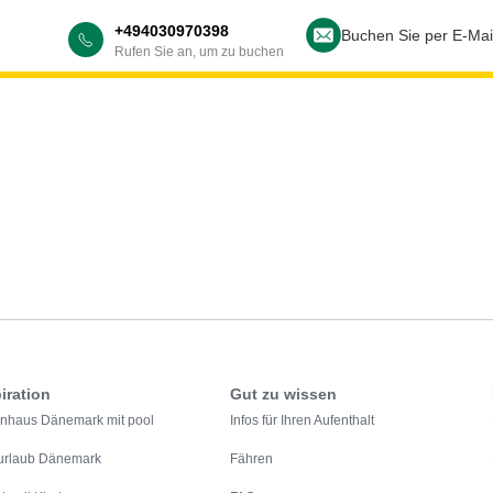
+494030970398
Buchen Sie per E-Mai
Rufen Sie an, um zu buchen
iration
Gut zu wissen
enhaus Dänemark mit pool
Infos für Ihren Aufenthalt
urlaub Dänemark
Fähren