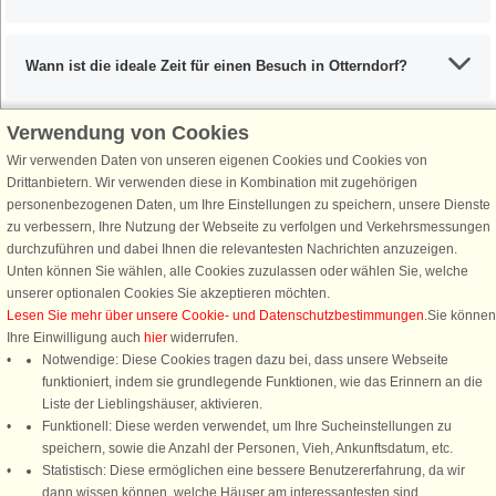
Wann ist die ideale Zeit für einen Besuch in Otterndorf?
Verwendung von Cookies
Wir verwenden Daten von unseren eigenen Cookies und Cookies von
Schließen Sie sich 100.000 Ferienhaus-Fans an
Drittanbietern. Wir verwenden diese in Kombination mit zugehörigen
personenbezogenen Daten, um Ihre Einstellungen zu speichern, unsere Dienste
Erhalten Sie einen
Willkommensgutschein von 25 €
für Ihren nächsten
zu verbessern, Ihre Nutzung der Webseite zu verfolgen und Verkehrsmessungen
Ferienhausurlaub - melden Sie sich einfach für den DanCenter Newsletter
durchzuführen und dabei Ihnen die relevantesten Nachrichten anzuzeigen.
an. Verpassen Sie nie wieder exklusive Angebote, Gewinnspiele und
Unten können Sie wählen, alle Cookies zuzulassen oder wählen Sie, welche
Urlaubstipps!
unserer optionalen Cookies Sie akzeptieren möchten.
Lesen Sie mehr über unsere Cookie- und Datenschutzbestimmungen
.Sie können
Ihre Einwilligung auch
hier
widerrufen.
Notwendige: Diese Cookies tragen dazu bei, dass unsere Webseite
funktioniert, indem sie grundlegende Funktionen, wie das Erinnern an die
Newsletter abonnieren
Liste der Lieblingshäuser, aktivieren.
Funktionell: Diese werden verwendet, um Ihre Sucheinstellungen zu
speichern, sowie die Anzahl der Personen, Vieh, Ankunftsdatum, etc.
Statistisch: Diese ermöglichen eine bessere Benutzererfahrung, da wir
dann wissen können, welche Häuser am interessantesten sind.
Folgen Sie uns: