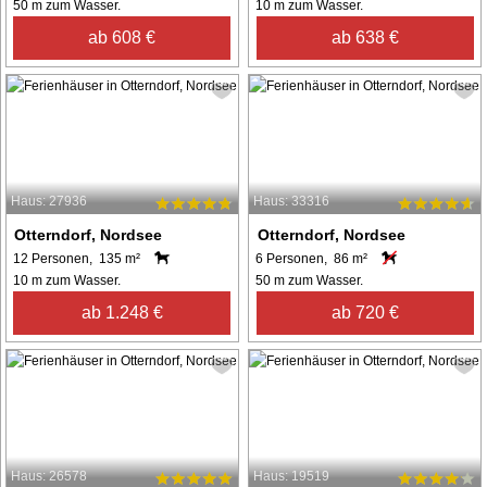
50 m zum Wasser.
10 m zum Wasser.
ab 608 €
ab 638 €
Haus: 27936
Haus: 33316
Otterndorf, Nordsee
Otterndorf, Nordsee
12 Personen, 135 m²
6 Personen, 86 m²
10 m zum Wasser.
50 m zum Wasser.
ab 1.248 €
ab 720 €
Haus: 26578
Haus: 19519