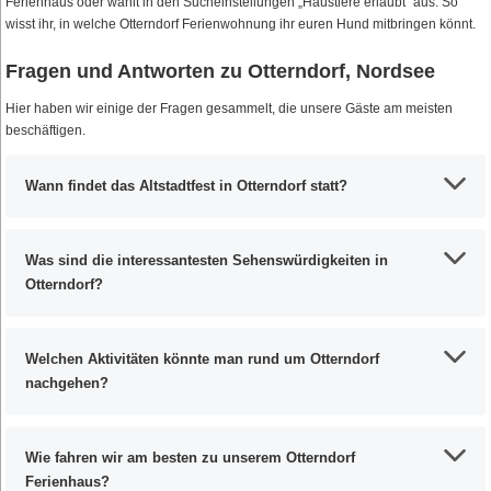
Ferienhaus oder wählt in den Sucheinstellungen „Haustiere erlaubt“ aus. So
wisst ihr, in welche Otterndorf Ferienwohnung ihr euren Hund mitbringen könnt.
Fragen und Antworten zu Otterndorf, Nordsee
Hier haben wir einige der Fragen gesammelt, die unsere Gäste am meisten
beschäftigen.
Wann findet das Altstadtfest in Otterndorf statt?
Was sind die interessantesten Sehenswürdigkeiten in
Otterndorf?
Welchen Aktivitäten könnte man rund um Otterndorf
nachgehen?
Wie fahren wir am besten zu unserem Otterndorf
Ferienhaus?