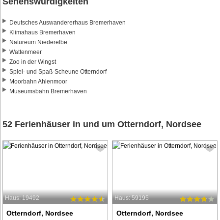
Sehenswürdigkeiten
Deutsches Auswandererhaus Bremerhaven
Klimahaus Bremerhaven
Natureum Niederelbe
Wattenmeer
Zoo in der Wingst
Spiel- und Spaß-Scheune Otterndorf
Moorbahn Ahlenmoor
Museumsbahn Bremerhaven
52 Ferienhäuser in und um Otterndorf, Nordsee
Haus: 19492
Haus: 59195
Otterndorf, Nordsee
Otterndorf, Nordsee