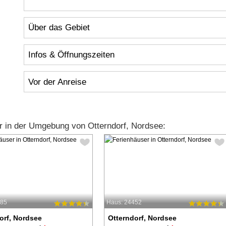
Über das Gebiet
Infos & Öffnungszeiten
Vor der Anreise
 in der Umgebung von Otterndorf, Nordsee:
485
Haus: 24452
orf, Nordsee
Otterndorf, Nordsee