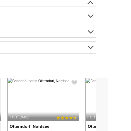
Haus: 19492
Haus: 24449
Otterndorf, Nordsee
Otterndorf, Nordsee