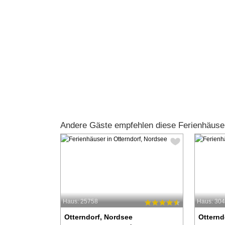
Andere Gäste empfehlen diese Ferienhäuser
Haus: 25758
Haus: 30
Otterndorf, Nordsee
Otternd