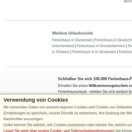
Belvi
Weitere Urlaubsziele
Ferienhaus in Dänemark
|
Ferienhaus in Deutsch
Griechenland
|
Ferienhaus in Grossbritannien
|
Fe
in Schweiz
|
Ferienhaus in in Slowenien
|
Ferienh
Schließen Sie sich 100.000 Ferienhaus-
Erhalten Sie einen
Willkommensgutschein vo
Ferienhausurlaub - melden Sie sich einfach f
Verpassen Sie nie wieder exklusive Angebote
Verwendung von Cookies
Wir verwenden Daten von unseren eigenen Cookies und Cookies von Drittanbie
Einstellungen zu speichern, unsere Dienste zu verbessern, Ihre Nutzung der W
Nachrichten anzuzeigen.
Unten können Sie wählen, alle Cookies zuzulassen oder wählen Sie, welche un
Lesen Sie mehr über unsere Cookie- und Datenschutzbestimmungen
.Sie könne