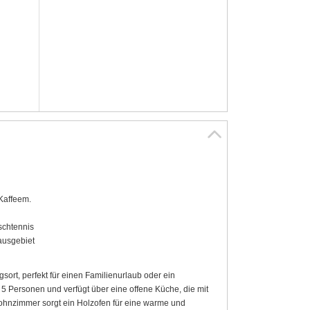
 Kaffeem.
schtennis
ausgebiet
rt, perfekt für einen Familienurlaub oder ein
5 Personen und verfügt über eine offene Küche, die mit
hnzimmer sorgt ein Holzofen für eine warme und