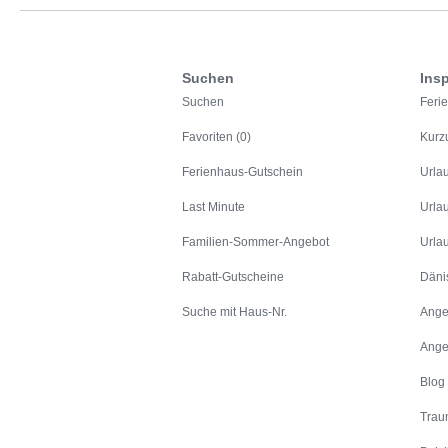
Suchen
Insp
Suchen
Feri
Favoriten (0)
Kurz
Ferienhaus-Gutschein
Urla
Last Minute
Urla
Familien-Sommer-Angebot
Urla
Rabatt-Gutscheine
Däni
Suche mit Haus-Nr.
Ange
Ange
Blog
Trau