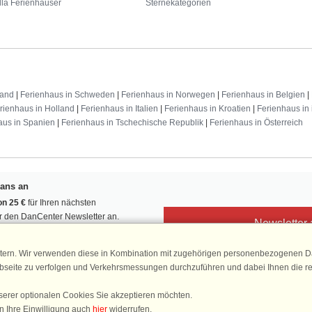
lla Ferienhäuser
Sternekategorien
land
|
Ferienhaus in Schweden
|
Ferienhaus in Norwegen
|
Ferienhaus in Belgien
|
rienhaus in Holland
|
Ferienhaus in Italien
|
Ferienhaus in Kroatien
|
Ferienhaus in 
aus in Spanien
|
Ferienhaus in Tschechische Republik
|
Ferienhaus in Österreich
Fans an
n 25 €
für Ihren nächsten
ür den DanCenter Newsletter an.
Newsletter
, Gewinnspiele und Urlaubstipps!
tern. Wir verwenden diese in Kombination mit zugehörigen personenbezogenen Da
ebseite zu verfolgen und Verkehrsmessungen durchzuführen und dabei Ihnen die r
serer optionalen Cookies Sie akzeptieren möchten.
DanCenter 
n Ihre Einwilligung auch
hier
widerrufen.
4,