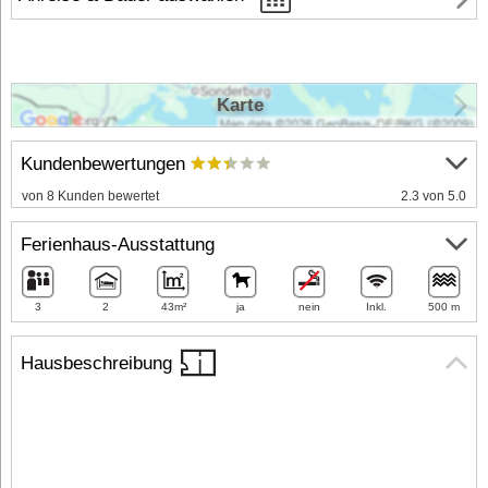
Karte
Kundenbewertungen
von 8 Kunden bewertet
2.3 von 5.0
Ferienhaus-Ausstattung
3
2
43m²
ja
nein
Inkl.
500 m
Hausbeschreibung