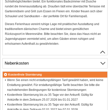
Schlafmöglichkeiten bietet. Ein funktionales Badezimmer mit Dusche
rundet die Innenausstattung ab. Draußen lädt eine überdachte Terrasse mit
Gartenmöbeln und Grill zum Essen im Freien ein. Kinder freuen sich über
Schaukel und Sandkasten – der perfekte Ort für Familienspaß.
Dieses Ferienhaus vereint ruhige Lage mit praktischer Ausstattung und
traditionellem dänischen Charme und bietet einen gemütlichen
Rückzugsort in Meeresnähe. Bitte beachten Sie, dass das Haus nicht an
Jugendgruppen vermietet wird, um allen Gästen einen ruhigen und
erholsamen Aufenthalt zu gewährleisten.
Nebenkosten
Kostenfreie Stornierung
Wenn Sie einen nicht erstattungsfähigen Tarif gewählt haben, wird keine
Erstattung gewährt. Für erstattungsfähige Tarife beachten Sie bitte die
nachstehenden Bedingungen für kostenlose Stornierungen:
Kostenfreie Stornierung bis zu 35 Tage vor der Ankunft. Gültig für
Ankünfte in dem Zeitraum 25.07.2026 bis 01.01.2027
Kostenfreie Stornierung bis zu 35 Tage vor der Ankunft. Gültig für
Ankünfte in dem Zeitraum 02.01.2027 bis 07.01.2028