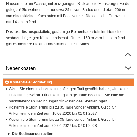
Häuserreihe am Wasser, mit einzigartigem Blick auf die Flensburger Förde
gelegen! Sie wohnen hier nur etwa 25 m vom Badeufer und etwa 200 m
von einem kleinen Yachthafen mit Bootsverleih. Die deutsche Grenze ist
nur 14 km entfernt.
Das luxuriös ausgestattete, geräumige Reihenhaus steht inmitten einer
schönen, hügeligen Küstenlandschaft. Nur ca. 150 m vom Haus entfernt
gibt es mehrere Elektro-Ladestationen für E-Autos.
Nebenkosten
Kostenfreie Stornierung
Wenn Sie einen nicht erstattungsfähigen Tarif gewählt haben, wird keine
Erstattung gewährt. Für erstattungsfähige Tarife beachten Sie bitte die
nachstehenden Bedingungen für kostenlose Stornierungen:
Kostenfreie Stornierung bis zu 35 Tage vor der Ankunft. Gültig für
Ankünfte in dem Zeitraum 18.07.2026 bis 01.01.2027
Kostenfreie Stornierung bis zu 35 Tage vor der Ankunft. Gültig für
Ankünfte in dem Zeitraum 02.01.2027 bis 07.01.2028
Die Bedingungen gelten