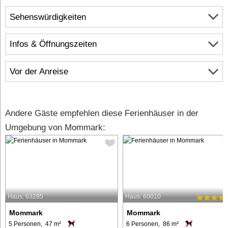
Sehenswürdigkeiten
Infos & Öffnungszeiten
Vor der Anreise
Andere Gäste empfehlen diese Ferienhäuser in der
Umgebung von Mommark:
Haus: 63285
Haus: 60010
Mommark
Mommark
5 Personen, 47 m²
6 Personen, 86 m²