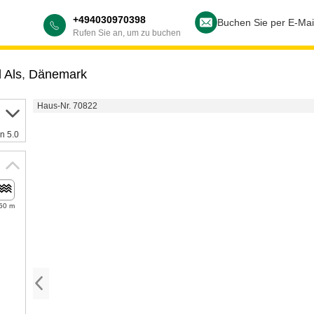
+494030970398
Buchen Sie per E-Mai
Rufen Sie an, um zu buchen
 Als
,
Dänemark
Haus-Nr. 70822
n 5.0
50 m