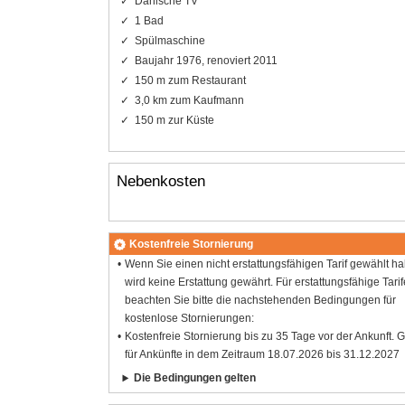
Dänische TV
1 Bad
Spülmaschine
Baujahr 1976, renoviert 2011
150 m zum Restaurant
3,0 km zum Kaufmann
150 m zur Küste
Nebenkosten
Kostenfreie Stornierung
Wenn Sie einen nicht erstattungsfähigen Tarif gewählt h
wird keine Erstattung gewährt. Für erstattungsfähige Tarif
beachten Sie bitte die nachstehenden Bedingungen für
kostenlose Stornierungen:
Kostenfreie Stornierung bis zu 35 Tage vor der Ankunft. G
für Ankünfte in dem Zeitraum 18.07.2026 bis 31.12.2027
Die Bedingungen gelten