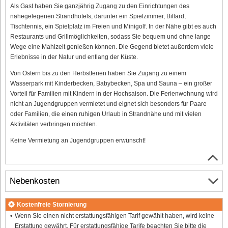
Als Gast haben Sie ganzjährig Zugang zu den Einrichtungen des
nahegelegenen Strandhotels, darunter ein Spielzimmer, Billard,
Tischtennis, ein Spielplatz im Freien und Minigolf. In der Nähe gibt es auch
Restaurants und Grillmöglichkeiten, sodass Sie bequem und ohne lange
Wege eine Mahlzeit genießen können. Die Gegend bietet außerdem viele
Erlebnisse in der Natur und entlang der Küste.
Von Ostern bis zu den Herbstferien haben Sie Zugang zu einem
Wasserpark mit Kinderbecken, Babybecken, Spa und Sauna – ein großer
Vorteil für Familien mit Kindern in der Hochsaison. Die Ferienwohnung wird
nicht an Jugendgruppen vermietet und eignet sich besonders für Paare
oder Familien, die einen ruhigen Urlaub in Strandnähe und mit vielen
Aktivitäten verbringen möchten.
Keine Vermietung an Jugendgruppen erwünscht!
Nebenkosten
Kostenfreie Stornierung
Wenn Sie einen nicht erstattungsfähigen Tarif gewählt haben, wird keine
Erstattung gewährt. Für erstattungsfähige Tarife beachten Sie bitte die