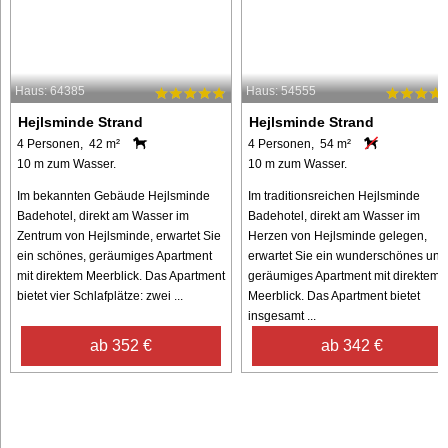
Haus: 64385
Haus: 54555
Hejlsminde Strand
Hejlsminde Strand
4 Personen, 42 m²
4 Personen, 54 m²
10 m zum Wasser.
10 m zum Wasser.
Im bekannten Gebäude Hejlsminde
Im traditionsreichen Hejlsminde
Badehotel, direkt am Wasser im
Badehotel, direkt am Wasser im
Zentrum von Hejlsminde, erwartet Sie
Herzen von Hejlsminde gelegen,
ein schönes, geräumiges Apartment
erwartet Sie ein wunderschönes und
mit direktem Meerblick. Das Apartment
geräumiges Apartment mit direktem
bietet vier Schlafplätze: zwei ...
Meerblick. Das Apartment bietet
insgesamt ...
ab 352 €
ab 342 €