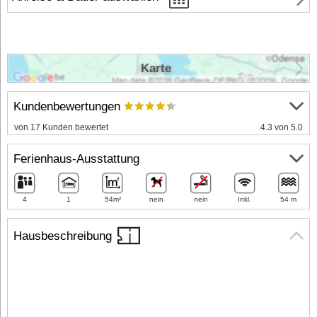
Karte
Kundenbewertungen
von 17 Kunden bewertet
4.3 von 5.0
Ferienhaus-Ausstattung
4
1
54m²
nein
nein
Inkl.
54 m
Hausbeschreibung