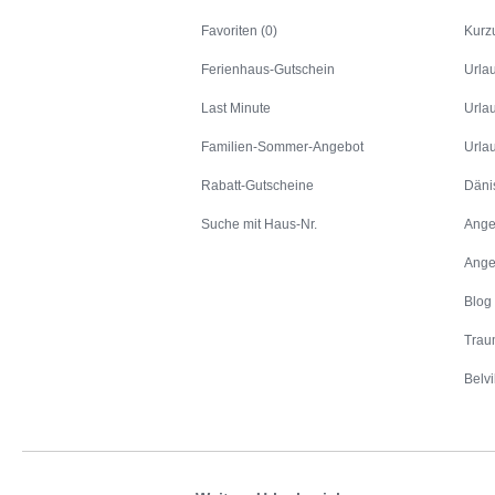
Favoriten (0)
Kurz
Ferienhaus-Gutschein
Urla
Last Minute
Urla
Familien-Sommer-Angebot
Urla
Rabatt-Gutscheine
Däni
Suche mit Haus-Nr.
Ange
Ange
Blog
Trau
Belvi