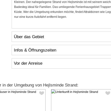
Kleinen. Der nahegelegene Strand von Hejlsminde ist mit seinem wei
Badesteg ideal für Familien. Das umliegende Ferienhausgebiet Trappend
Küste. Wer die Umgebung erkunden möchte, findet Attraktionen wie Legol
nur eine kurze Autofahrt entfernt liegen.
Über das Gebiet
Infos & Öffnungszeiten
Vor der Anreise
r in der Umgebung von Hejlsminde Strand: