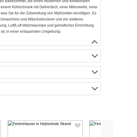
rtes Badezimmer, die einen modernen und funktionalen
 einem Kühlschrank mit Gefrierfach, einer Mikrowelle, einer
 was Sie für die Zubereitung von Mahlzeiten benötigen. Es
chmaschine und Wäschetrockner und ein weiteres
ung, Luft/Luft-Wärmepumpe und gemütlicher Einrichtung
 ist, in einer entspannten Umgebung.