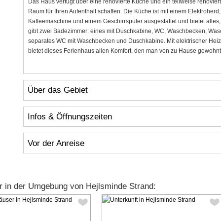
Das Haus verfügt über eine renovierte Küche und ein teilweise renovie
Raum für Ihren Aufenthalt schaffen. Die Küche ist mit einem Elektroherd,
Kaffeemaschine und einem Geschirrspüler ausgestattet und bietet alles,
gibt zwei Badezimmer: eines mit Duschkabine, WC, Waschbecken, Was
separates WC mit Waschbecken und Duschkabine. Mit elektrischer Heiz
bietet dieses Ferienhaus allen Komfort, den man von zu Hause gewohnt
Über das Gebiet
Infos & Öffnungszeiten
Vor der Anreise
r in der Umgebung von Hejlsminde Strand: