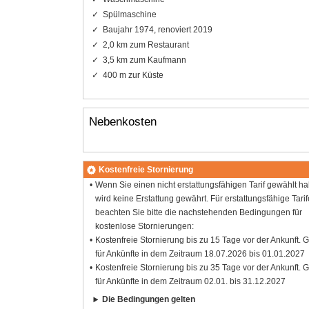
Spülmaschine
Baujahr 1974, renoviert 2019
2,0 km zum Restaurant
3,5 km zum Kaufmann
400 m zur Küste
Nebenkosten
Kostenfreie Stornierung
Wenn Sie einen nicht erstattungsfähigen Tarif gewählt h
wird keine Erstattung gewährt. Für erstattungsfähige Tarif
beachten Sie bitte die nachstehenden Bedingungen für
kostenlose Stornierungen:
Kostenfreie Stornierung bis zu 15 Tage vor der Ankunft. G
für Ankünfte in dem Zeitraum 18.07.2026 bis 01.01.2027
Kostenfreie Stornierung bis zu 35 Tage vor der Ankunft. G
für Ankünfte in dem Zeitraum 02.01. bis 31.12.2027
Die Bedingungen gelten