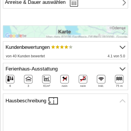
Anreise & Dauer auswählen
Karte
Kundenbewertungen
von 40 Kunden bewertet
4.1 von 5.0
Ferienhaus-Ausstattung
6
3
61m²
nein
nein
Inkl.
75 m
Hausbeschreibung