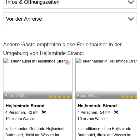
Infos & Öffnungszeiten
Vor der Anreise
Andere Gäste empfehlen diese Ferienhäuser in der
Umgebung von Hejlsminde Strand:
Haus: 64385
Haus: 54555
Hejlsminde Strand
Hejlsminde Strand
4 Personen, 42 m²
4 Personen, 54 m²
10 m zum Wasser.
10 m zum Wasser.
Im bekannten Gebäude Hejlsminde
Im traditionsreichen Hejlsminde
Badehotel, direkt am Wasser im
Badehotel, direkt am Wasser im