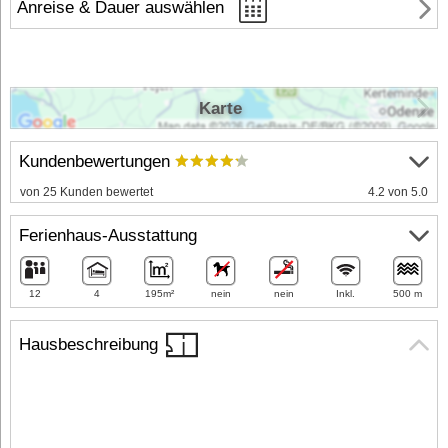
Anreise & Dauer auswählen
Karte
Kundenbewertungen
von 25 Kunden bewertet
4.2 von 5.0
Ferienhaus-Ausstattung
12
4
195m²
nein
nein
Inkl.
500 m
Hausbeschreibung