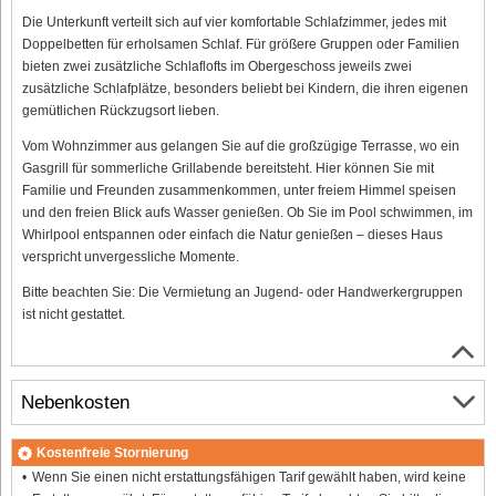
Die Unterkunft verteilt sich auf vier komfortable Schlafzimmer, jedes mit
Doppelbetten für erholsamen Schlaf. Für größere Gruppen oder Familien
bieten zwei zusätzliche Schlaflofts im Obergeschoss jeweils zwei
zusätzliche Schlafplätze, besonders beliebt bei Kindern, die ihren eigenen
gemütlichen Rückzugsort lieben.
Vom Wohnzimmer aus gelangen Sie auf die großzügige Terrasse, wo ein
Gasgrill für sommerliche Grillabende bereitsteht. Hier können Sie mit
Familie und Freunden zusammenkommen, unter freiem Himmel speisen
und den freien Blick aufs Wasser genießen. Ob Sie im Pool schwimmen, im
Whirlpool entspannen oder einfach die Natur genießen – dieses Haus
verspricht unvergessliche Momente.
Bitte beachten Sie: Die Vermietung an Jugend- oder Handwerkergruppen
ist nicht gestattet.
Nebenkosten
Kostenfreie Stornierung
Wenn Sie einen nicht erstattungsfähigen Tarif gewählt haben, wird keine