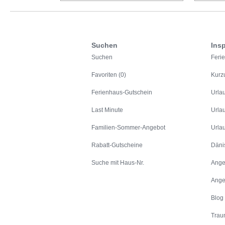
Suchen
Insp
Suchen
Feri
Favoriten (0)
Kurz
Ferienhaus-Gutschein
Urla
Last Minute
Urla
Familien-Sommer-Angebot
Urla
Rabatt-Gutscheine
Däni
Suche mit Haus-Nr.
Ange
Ange
Blog
Trau