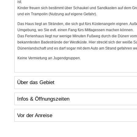
ist.
Kinder freuen sich bestimmt über Schaukel und Sandkasten auf dem Gru
und ein Trampolin (Nutzung auf eigene Gefahr).
Das Haus liegt an Stränden, die sich gut fürs Küstenangeln eignen. Au
Umgebung, wo Sie evtl. einen Fang fürs Mittagessen machen können.
Das Ferienhaus liegt nur wenige Minuten Fußweg durch die Dünen vom we
bekanntesten Badestrände der Westküste. Hier streckt sich der weiße S
Dünenlandschaft und es darf sogar mit dem Auto am Strand gefahren w
Keine Vermietung an Jugendgruppen.
Über das Gebiet
Infos & Öffnungszeiten
Vor der Anreise