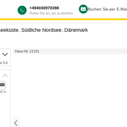
+494030970398
Buchen Sie per E-Mai
Rufen Sie an, um zu buchen
seeküste
,
Südliche Nordsee
,
Dänemark
Haus-Nr. 12101
n 5.0
50 m