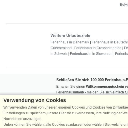
Belvi
Weitere Urlaubsziele
Ferienhaus in Dänemark
|
Ferienhaus in Deutsch
Griechenland
|
Ferienhaus in Grossbritannien
|
Fe
in Schweiz
|
Ferienhaus in in Slowenien
|
Ferienh
Schließen Sie sich 100.000 Ferienhaus-
Erhalten Sie einen
Willkommensgutschein vo
Ferienhausurlaub - melden Sie sich einfach f
Verpassen Sie nie wieder exklusive Angebote
Verwendung von Cookies
Wir verwenden Daten von unseren eigenen Cookies und Cookies von Drittanbie
Einstellungen zu speichern, unsere Dienste zu verbessern, Ihre Nutzung der W
Nachrichten anzuzeigen.
Unten können Sie wählen, alle Cookies zuzulassen oder wählen Sie, welche un