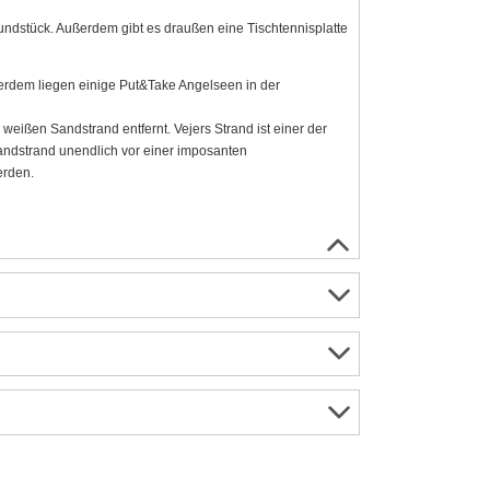
ndstück. Außerdem gibt es draußen eine Tischtennisplatte
ßerdem liegen einige Put&Take Angelseen in der
ißen Sandstrand entfernt. Vejers Strand ist einer der
andstrand unendlich vor einer imposanten
erden.