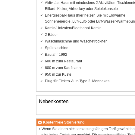
Aktivitäts-Haus mit mindestens 2 Aktivitäten: Tischtenni
Billard, Kicker, Airhockey oder Spielekonsole
Energiespar-Haus (hier heizen Sie mit Erdwärme,
Sonnenenergie, Luft-Luft- oder Luft-Wasser-Wärmepu
Kamin/Holzofen/Bioethanol-Kamin
2 Bäder
Waschmaschine und Wäschetrockner
Spülmaschine
Baujahr 1992
600 m zum Restaurant
600 m zum Kaufmann
950 m zur Küste
Plug für Elektro-Auto Type 2, Mennekes
Nebenkosten
Kostenfreie Stornierung
Wenn Sie einen nicht erstattungsfähigen Tarif gewählt h