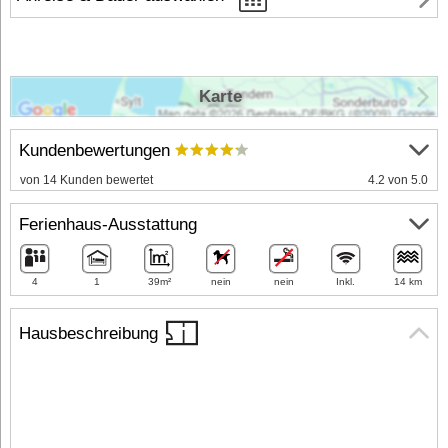
Karte
Kundenbewertungen
von 14 Kunden bewertet
4.2 von 5.0
Ferienhaus-Ausstattung
4
1
39m²
nein
nein
Inkl.
14 km
Hausbeschreibung