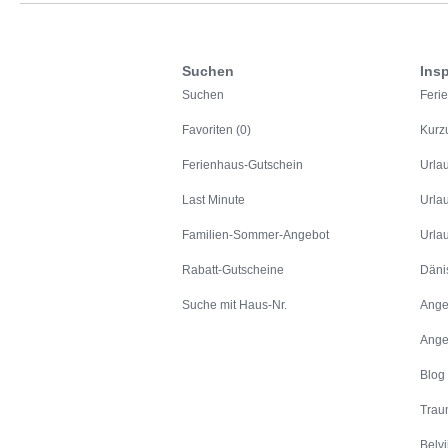
Suchen
Insp
Suchen
Feri
Favoriten (0)
Kurz
Ferienhaus-Gutschein
Urla
Last Minute
Urla
Familien-Sommer-Angebot
Urla
Rabatt-Gutscheine
Däni
Suche mit Haus-Nr.
Ange
Ange
Blog
Trau
Belvi