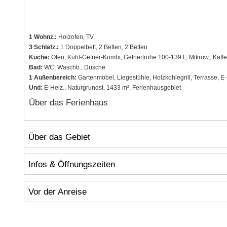
1 Wohnz.:
Holzofen, TV
3 Schlafz.:
1 Doppelbett, 2 Betten, 2 Betten
Küche:
Ofen, Kühl-Gefrier-Kombi, Gefriertruhe 100-139 l., Mikrow., Kaff
Bad:
WC, Waschb., Dusche
1 Außenbereich:
Gartenmöbel, Liegestühle, Holzkohlegrill, Terrasse, E
Und:
E-Heiz., Naturgrundst. 1433 m², Ferienhausgebiet
Über das Ferienhaus
Über das Gebiet
Infos & Öffnungszeiten
Vor der Anreise