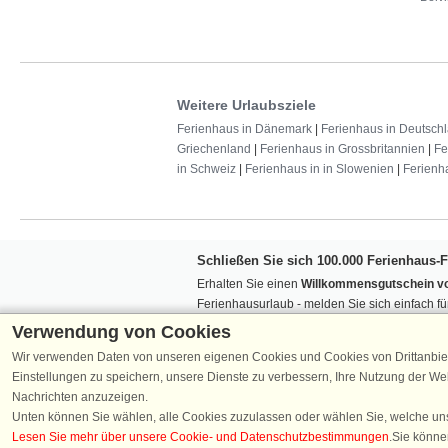
Weitere Urlaubsziele
Ferienhaus in Dänemark
|
Ferienhaus in Deutsch
Griechenland
|
Ferienhaus in Grossbritannien
|
Fe
in Schweiz
|
Ferienhaus in in Slowenien
|
Ferienh
Schließen Sie sich 100.000 Ferienhaus-
Erhalten Sie einen
Willkommensgutschein vo
Ferienhausurlaub - melden Sie sich einfach f
Verpassen Sie nie wieder exklusive Angebote
Verwendung von Cookies
Wir verwenden Daten von unseren eigenen Cookies und Cookies von Drittanbie
Einstellungen zu speichern, unsere Dienste zu verbessern, Ihre Nutzung der W
Nachrichten anzuzeigen.
Unten können Sie wählen, alle Cookies zuzulassen oder wählen Sie, welche un
Lesen Sie mehr über unsere Cookie- und Datenschutzbestimmungen
.Sie könne
Folgen Sie uns: