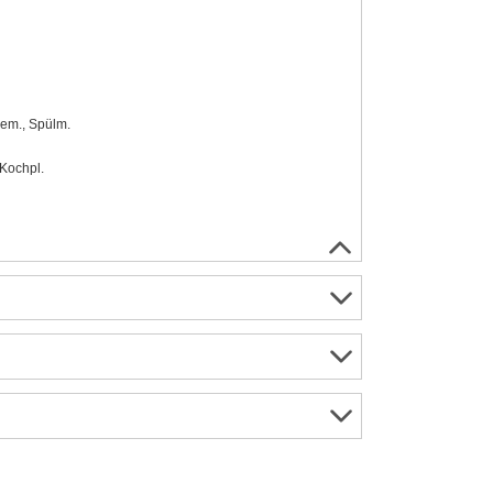
eem., Spülm.
-Kochpl.