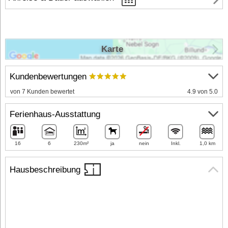
Karte
Kundenbewertungen
von 7 Kunden bewertet
4.9 von 5.0
Ferienhaus-Ausstattung
16
6
230m²
ja
nein
Inkl.
1,0 km
Hausbeschreibung