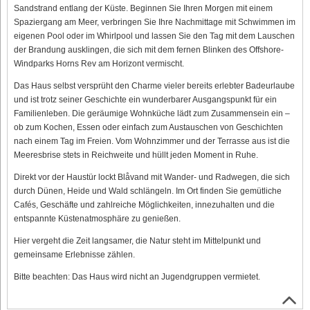
Sandstrand entlang der Küste. Beginnen Sie Ihren Morgen mit einem
Spaziergang am Meer, verbringen Sie Ihre Nachmittage mit Schwimmen im
eigenen Pool oder im Whirlpool und lassen Sie den Tag mit dem Lauschen
der Brandung ausklingen, die sich mit dem fernen Blinken des Offshore-
Windparks Horns Rev am Horizont vermischt.
Das Haus selbst versprüht den Charme vieler bereits erlebter Badeurlaube
und ist trotz seiner Geschichte ein wunderbarer Ausgangspunkt für ein
Familienleben. Die geräumige Wohnküche lädt zum Zusammensein ein –
ob zum Kochen, Essen oder einfach zum Austauschen von Geschichten
nach einem Tag im Freien. Vom Wohnzimmer und der Terrasse aus ist die
Meeresbrise stets in Reichweite und hüllt jeden Moment in Ruhe.
Direkt vor der Haustür lockt Blåvand mit Wander- und Radwegen, die sich
durch Dünen, Heide und Wald schlängeln. Im Ort finden Sie gemütliche
Cafés, Geschäfte und zahlreiche Möglichkeiten, innezuhalten und die
entspannte Küstenatmosphäre zu genießen.
Hier vergeht die Zeit langsamer, die Natur steht im Mittelpunkt und
gemeinsame Erlebnisse zählen.
Bitte beachten: Das Haus wird nicht an Jugendgruppen vermietet.