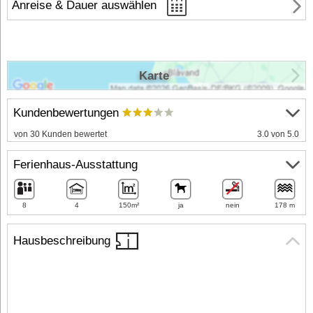
Anreise & Dauer auswählen
Karte
Kundenbewertungen
von 30 Kunden bewertet
3.0 von 5.0
Ferienhaus-Ausstattung
8
4
150m²
ja
nein
178 m
Hausbeschreibung