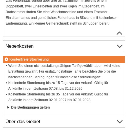
Das Ferienhaus verfügt über drei Schlafzimmer mit jeweils einem
Doppelbett, zwei Einzelbetten und zwei Kojen im Etagenbett. Im
Badezimmer finden Sie eine Waschmaschine und einen Trockner.
Ein charmantes und gemütliches Ferienhaus in Blåvand mit kostenloser
Endreinigung. Ein kleiner Gefrierschrank steht im Schuppen bereit.
Nebenkosten
Kostenfreie Stornierung
Wenn Sie einen nicht erstattungsfähigen Tarif gewählt haben, wird keine
Erstattung gewährt. Für erstattungsfähige Tarife beachten Sie bitte die
nachstehenden Bedingungen für kostenlose Stornierungen:
Kostenfreie Stornierung bis zu 15 Tage vor der Ankunft. Gültig für
Ankünfte in dem Zeitraum 07.08. bis 31.12.2026
Kostenfreie Stornierung bis zu 35 Tage vor der Ankunft. Gültig für
Ankünfte in dem Zeitraum 02.01.2027 bis 07.01.2028
Die Bedingungen gelten
Über das Gebiet