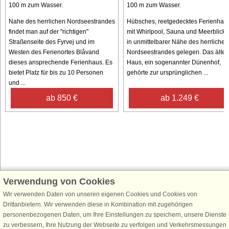
100 m zum Wasser.
100 m zum Wasser.
Nahe des herrlichen Nordseestrandes
Hübsches, reetgedecktes Ferienhau
findet man auf der "richtigen"
mit Whirlpool, Sauna und Meerblick,
Straßenseite des Fyrvej und im
in unmittelbarer Nähe des herrlichen
Westen des Ferienortes Blåvand
Nordseestrandes gelegen. Das älter
dieses ansprechende Ferienhaus. Es
Haus, ein sogenannter Dünenhof,
bietet Platz für bis zu 10 Personen
gehörte zur ursprünglichen ...
und ...
ab 850 €
ab 1.249 €
Verwendung von Cookies
Schließen Sie sich 100.000 Ferienhaus-Fans an
Wir verwenden Daten von unseren eigenen Cookies und Cookies von
Erhalten Sie einen
Willkommensgutschein von 25 €
für Ihren nächsten
Drittanbietern. Wir verwenden diese in Kombination mit zugehörigen
Ferienhausurlaub - melden Sie sich einfach für den DanCenter Newsletter
personenbezogenen Daten, um Ihre Einstellungen zu speichern, unsere Dienste
an. Verpassen Sie nie wieder exklusive Angebote, Gewinnspiele und
zu verbessern, Ihre Nutzung der Webseite zu verfolgen und Verkehrsmessungen