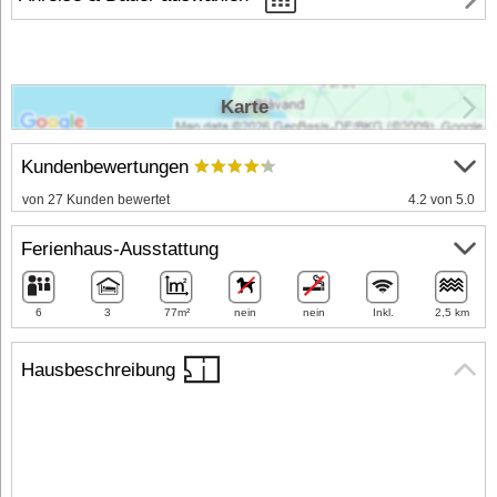
Karte
Kundenbewertungen
von 27 Kunden bewertet
4.2 von 5.0
Ferienhaus-Ausstattung
6
3
77m²
nein
nein
Inkl.
2,5 km
Hausbeschreibung