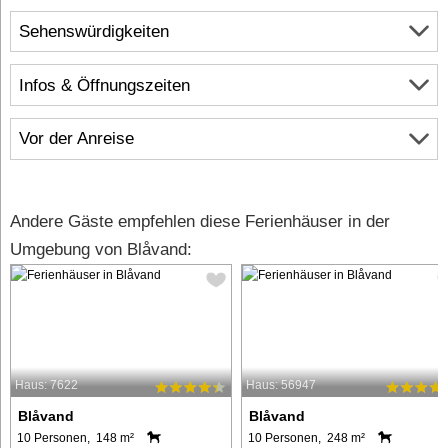
Sehenswürdigkeiten
Infos & Öffnungszeiten
Vor der Anreise
Andere Gäste empfehlen diese Ferienhäuser in der
Umgebung von Blåvand:
Haus: 7622
Haus: 56947
Blåvand
Blåvand
10 Personen, 148 m²
10 Personen, 248 m²