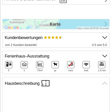
Karte
Kundenbewertungen
von 2 Kunden bewertet
4.5 von 5.0
Ferienhaus-Ausstattung
5
1
75m²
ja
nein
Inkl.
1,6 km
Hausbeschreibung