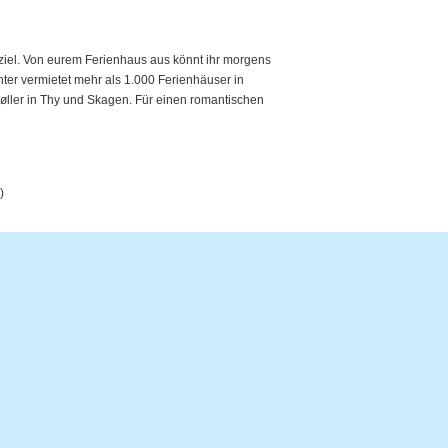
ziel. Von eurem Ferienhaus aus könnt ihr morgens
er vermietet mehr als 1.000 Ferienhäuser in
tmøller in Thy und Skagen. Für einen romantischen
)