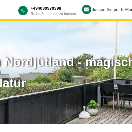
+494030970398
Buchen Sie per E-Mai
Rufen Sie an, um zu buchen
n Nordjütland - magisc
atur