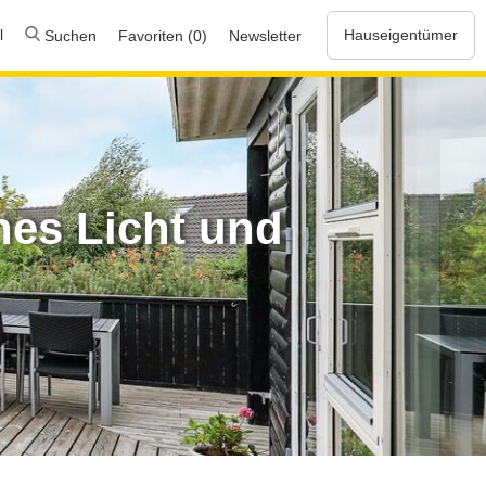
l
Hauseigentümer
Suchen
Favoriten (0)
Newsletter
hes Licht und