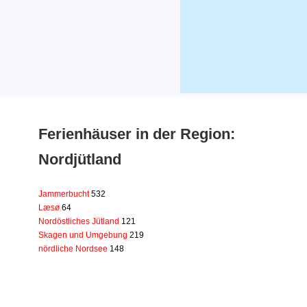
Ferienhäuser in der Region:
Nordjütland
Jammerbucht
532
Læsø
64
Nordöstliches Jütland
121
Skagen und Umgebung
219
nördliche Nordsee
148