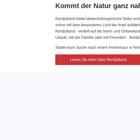
Kommt der Natur ganz nah
Nordjütland bietet abwechslungsreiche Natur und
schon mit dem besonderen Licht der Insel aufst
Nordjütland - verteilt auf die Nord- und Ostseekü
Urlaub, mit der Familie oder mit Freunden - Nordjüt
Startet eure Suche nach einem Ferienhaus in Nord
Lesen Sie mehr über Nordjütland