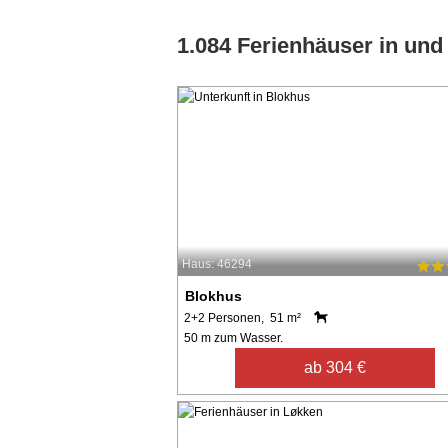
1.084 Ferienhäuser in und
Haus: 46294
Blokhus
2+2 Personen, 51 m²
50 m zum Wasser.
ab 304 €