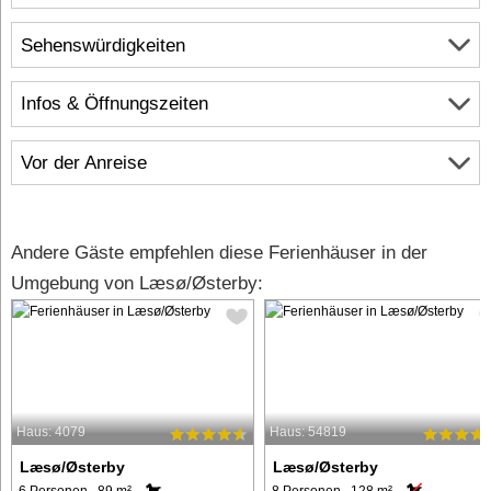
Sehenswürdigkeiten
Infos & Öffnungszeiten
Vor der Anreise
Andere Gäste empfehlen diese Ferienhäuser in der
Umgebung von Læsø/Østerby:
Haus: 4079
Haus: 54819
Læsø/Østerby
Læsø/Østerby
6 Personen, 89 m²
8 Personen, 128 m²