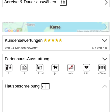
Anreise & Dauer auswählen
Karte
Kundenbewertungen
von 24 Kunden bewertet
4.7 von 5.0
Ferienhaus-Ausstattung
6
3
121m²
ja
nein
Inkl.
400 m
Hausbeschreibung