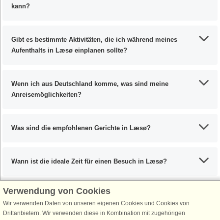
kann?
Gibt es bestimmte Aktivitäten, die ich während meines
Aufenthalts in Læsø einplanen sollte?
Wenn ich aus Deutschland komme, was sind meine
Anreisemöglichkeiten?
Was sind die empfohlenen Gerichte in Læsø?
Wann ist die ideale Zeit für einen Besuch in Læsø?
Verwendung von Cookies
Wir verwenden Daten von unseren eigenen Cookies und Cookies von
Schließen Sie sich 100.000 Ferienhaus-Fans an
Drittanbietern. Wir verwenden diese in Kombination mit zugehörigen