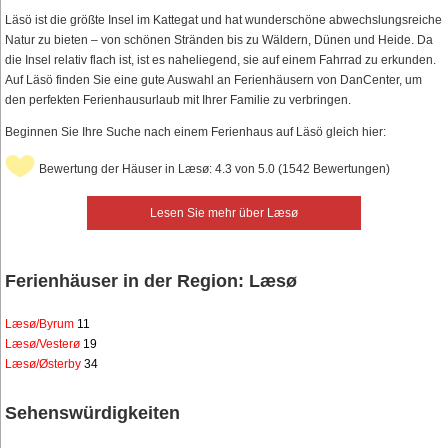
Läsö ist die größte Insel im Kattegat und hat wunderschöne abwechslungsreiche
Natur zu bieten – von schönen Stränden bis zu Wäldern, Dünen und Heide. Da
die Insel relativ flach ist, ist es naheliegend, sie auf einem Fahrrad zu erkunden.
Auf Läsö finden Sie eine gute Auswahl an Ferienhäusern von DanCenter, um
den perfekten Ferienhausurlaub mit Ihrer Familie zu verbringen.
Beginnen Sie Ihre Suche nach einem Ferienhaus auf Läsö gleich hier:
Bewertung der Häuser in Læsø: 4.3 von 5.0 (1542 Bewertungen)
Lesen Sie mehr über Læsø
Ferienhäuser in der Region: Læsø
Læsø/Byrum
11
Læsø/Vesterø
19
Læsø/Østerby
34
Sehenswürdigkeiten