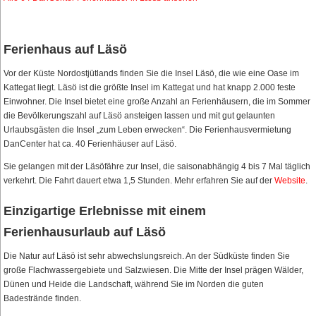
Ferienhaus auf Läsö
Vor der Küste Nordostjütlands finden Sie die Insel Läsö, die wie eine Oase im
Kattegat liegt. Läsö ist die größte Insel im Kattegat und hat knapp 2.000 feste
Einwohner. Die Insel bietet eine große Anzahl an Ferienhäusern, die im Sommer
die Bevölkerungszahl auf Läsö ansteigen lassen und mit gut gelaunten
Urlaubsgästen die Insel „zum Leben erwecken“. Die Ferienhausvermietung
DanCenter hat ca. 40 Ferienhäuser auf Läsö.
Sie gelangen mit der Läsöfähre zur Insel, die saisonabhängig 4 bis 7 Mal täglich
verkehrt. Die Fahrt dauert etwa 1,5 Stunden. Mehr erfahren Sie auf der
Website
.
Einzigartige Erlebnisse mit einem
Ferienhausurlaub auf Läsö
Die Natur auf Läsö ist sehr abwechslungsreich. An der Südküste finden Sie
große Flachwassergebiete und Salzwiesen. Die Mitte der Insel prägen Wälder,
Dünen und Heide die Landschaft, während Sie im Norden die guten
Badestrände finden.