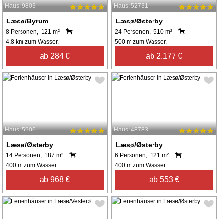
Haus: 9803
Haus: 52731
Læsø/Byrum
Læsø/Østerby
8 Personen, 121 m²
24 Personen, 510 m²
4,8 km zum Wasser.
500 m zum Wasser.
ab 284 €
ab 2.177 €
Haus: 5906
Haus: 48783
Læsø/Østerby
Læsø/Østerby
14 Personen, 187 m²
6 Personen, 121 m²
400 m zum Wasser.
400 m zum Wasser.
ab 968 €
ab 553 €