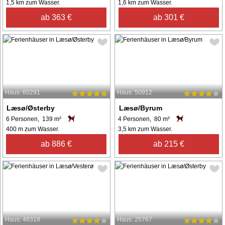
1,5 km zum Wasser.
1,6 km zum Wasser.
ab 363 €
ab 301 €
Haus: 60291
Haus: 50912
Læsø/Østerby
Læsø/Byrum
6 Personen, 139 m²
4 Personen, 80 m²
400 m zum Wasser.
3,5 km zum Wasser.
ab 886 €
ab 215 €
Haus: 46318
Haus: 25767