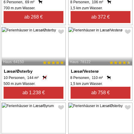
6 Personen, 69 m²
8 Personen, 106 m²
700 m zum Wasser.
1,5 km zum Wasser.
ab 268 €
ab 372 €
Haus: 64150
Haus: 78122
Læsø/Østerby
Læsø/Vesterø
10 Personen, 144 m²
8 Personen, 110 m²
500 m zum Wasser.
1,5 km zum Wasser.
ab 1.238 €
ab 758 €