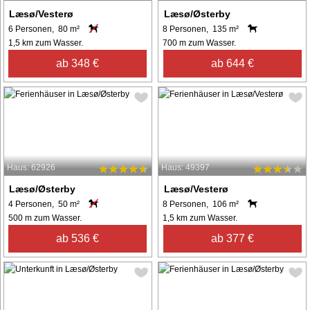
Læsø/Vesterø
Læsø/Østerby
6 Personen, 80 m²
8 Personen, 135 m²
1,5 km zum Wasser.
700 m zum Wasser.
ab 348 €
ab 644 €
Haus: 62926
Haus: 49397
Læsø/Østerby
Læsø/Vesterø
4 Personen, 50 m²
8 Personen, 106 m²
500 m zum Wasser.
1,5 km zum Wasser.
ab 536 €
ab 377 €