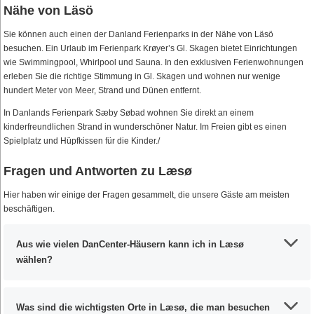
Nähe von Läsö
Sie können auch einen der Danland Ferienparks in der Nähe von Läsö
besuchen. Ein Urlaub im Ferienpark Krøyer’s Gl. Skagen bietet Einrichtungen
wie Swimmingpool, Whirlpool und Sauna. In den exklusiven Ferienwohnungen
erleben Sie die richtige Stimmung in Gl. Skagen und wohnen nur wenige
hundert Meter von Meer, Strand und Dünen entfernt.
In Danlands Ferienpark Sæby Søbad wohnen Sie direkt an einem
kinderfreundlichen Strand in wunderschöner Natur. Im Freien gibt es einen
Spielplatz und Hüpfkissen für die Kinder./
Fragen und Antworten zu Læsø
Hier haben wir einige der Fragen gesammelt, die unsere Gäste am meisten
beschäftigen.
Aus wie vielen DanCenter-Häusern kann ich in Læsø
wählen?
Was sind die wichtigsten Orte in Læsø, die man besuchen