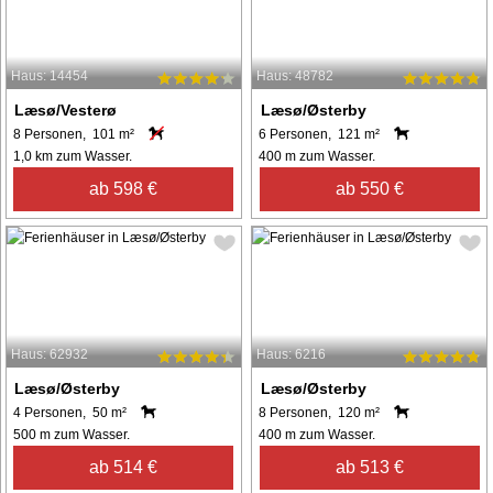
Haus: 14454
Haus: 48782
Læsø/Vesterø
Læsø/Østerby
8 Personen, 101 m²
6 Personen, 121 m²
1,0 km zum Wasser.
400 m zum Wasser.
ab 598 €
ab 550 €
Haus: 62932
Haus: 6216
Læsø/Østerby
Læsø/Østerby
4 Personen, 50 m²
8 Personen, 120 m²
500 m zum Wasser.
400 m zum Wasser.
ab 514 €
ab 513 €