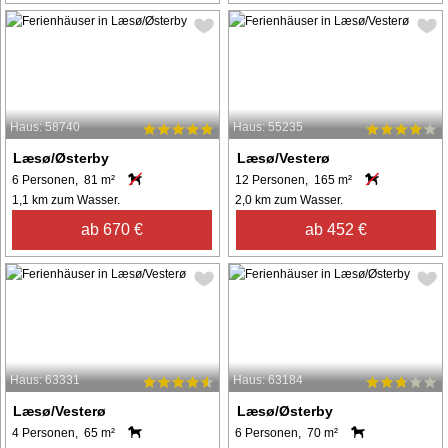
Haus: 58740
Haus: 55235
Læsø/Østerby
Læsø/Vesterø
6 Personen, 81 m²
12 Personen, 165 m²
1,1 km zum Wasser.
2,0 km zum Wasser.
ab 670 €
ab 452 €
Haus: 63331
Haus: 63184
Læsø/Vesterø
Læsø/Østerby
4 Personen, 65 m²
6 Personen, 70 m²