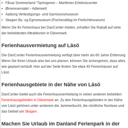
Fårup Sommerland *Springeren – Maritimes Erlebniscenter
Ørnereservatet – Adlerwelt
Aalborg Verteidigungs- und Garnisonsmuseum
Skagen By- og Egnsmuseum (Fischeralltag im Freilichtmuseum)
Wenn Sie Ihr Ferienhaus bei DanCenter mieten, erhalten Sie Rabatt auf viele
der beliebtesten Attraktionen in Dänemark.
Ferienhausvermietung auf Läsö
Die DanCenter Ferienhausvermietung verfügt über mehr als 60 Jahre Erfahrung.
Wenn Sie Ihren Urlaub also bei uns planen, können Sie sichergehen, dass alles
wie geplant verläuft. Hier auf der Seite finden Sie etwa 40 Ferienhäuser auf
Läsö.
Ferienhausgebiete in der Nähe von Läsö
DanCenter bietet auch die Ferienhausvermietung in vielen anderen beliebten
Ferienhausgebieten in Dänemark
an. Zu den Ferienhausgebieten in der Nähe
von Läsö gehören unter anderem die Jammerbucht, die nördliche Nordsee und
das Gebiet um
Skagen
.
Machen Sie Urlaub im Danland Ferienpark in der